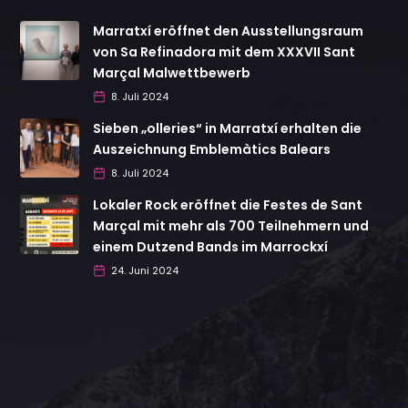
Marratxí eröffnet den Ausstellungsraum
von Sa Refinadora mit dem XXXVII Sant
Marçal Malwettbewerb
8. Juli 2024
Sieben „olleries“ in Marratxí erhalten die
Auszeichnung Emblemàtics Balears
8. Juli 2024
Lokaler Rock eröffnet die Festes de Sant
Marçal mit mehr als 700 Teilnehmern und
einem Dutzend Bands im Marrockxí
24. Juni 2024