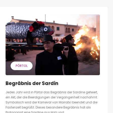
PÒRTOL
Begräbnis der Sardin
Jedes Jahr wird in Pòrtol das Begräbnis der Sardine gefeiert,
ein Akt, der die Beerdigungen der Vergangenheit nachahmt.
Symbolisch wird der Karneval von Marratxí beendet und die
Fastenzeit begrüßt. Dieses besondere Begräbnis hat als
Protagonist eine Sardine aus Holz und...