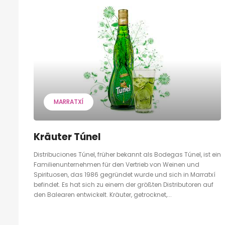
MARRATXÍ
Kräuter Túnel
Distribuciones Túnel, früher bekannt als Bodegas Túnel, ist ein
Familienunternehmen für den Vertrieb von Weinen und
Spirituosen, das 1986 gegründet wurde und sich in Marratxí
befindet. Es hat sich zu einem der größten Distributoren auf
den Balearen entwickelt. Kräuter, getrocknet,...