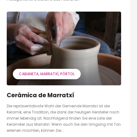
CABANETA
MARRATXÍ
PÒRTOL
Ceràmica de Marratxí
Die repräsentativste Wahl der Gemeinde Marratxí ist die
Keramik, eine Tradition, die dank der heutigen Hersteller noch
immer lebendig ist. Nachfolgend finden Sie eine Liste der
Keramiker aus Marratxí: Wenn auch Sie den Umgang mit Ton
erlernen möchten, können Sie...