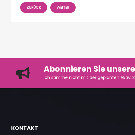
ZURÜCK
WEITER
Abonnieren Sie unsere
Ich stimme nicht mit der geplanten Aktivitä
KONTAKT