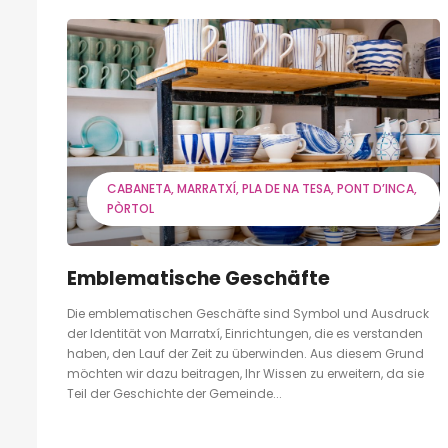
CABANETA
MARRATXÍ
PLA DE NA TESA
PONT D’INCA
PÒRTOL
Emblematische Geschäfte
Die emblematischen Geschäfte sind Symbol und Ausdruck
der Identität von Marratxí, Einrichtungen, die es verstanden
haben, den Lauf der Zeit zu überwinden. Aus diesem Grund
möchten wir dazu beitragen, Ihr Wissen zu erweitern, da sie
Teil der Geschichte der Gemeinde...