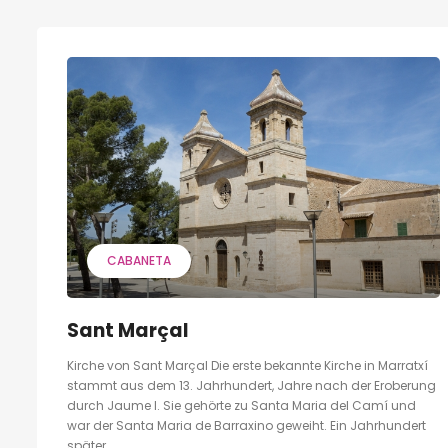
CABANETA
Sant Marçal
Kirche von Sant Marçal Die erste bekannte Kirche in Marratxí
stammt aus dem 13. Jahrhundert, Jahre nach der Eroberung
durch Jaume I. Sie gehörte zu Santa Maria del Camí und
war der Santa Maria de Barraxino geweiht. Ein Jahrhundert
später...