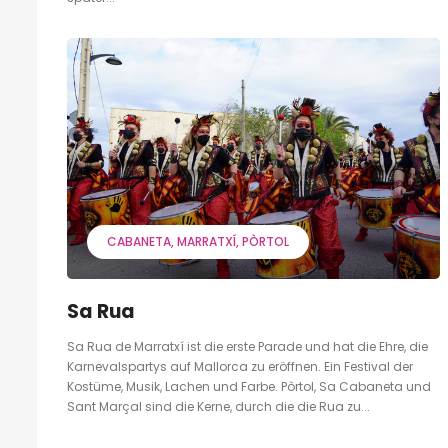
CABANETA
MARRATXÍ
PÒRTOL
Sa Rua
Sa Rua de Marratxí ist die erste Parade und hat die Ehre, die
Karnevalspartys auf Mallorca zu eröffnen. Ein Festival der
Kostüme, Musik, Lachen und Farbe. Pòrtol, Sa Cabaneta und
Sant Marçal sind die Kerne, durch die die Rua zu...