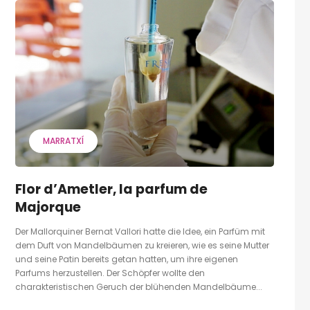
MARRATXÍ
Flor d’Ametler, la parfum de
Majorque
Der Mallorquiner Bernat Vallori hatte die Idee, ein Parfüm mit
dem Duft von Mandelbäumen zu kreieren, wie es seine Mutter
und seine Patin bereits getan hatten, um ihre eigenen
Parfums herzustellen. Der Schöpfer wollte den
charakteristischen Geruch der blühenden Mandelbäume...