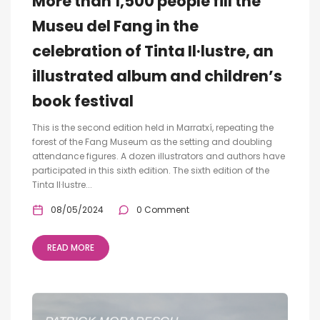
More than 1,500 people fill the
Museu del Fang in the
celebration of Tinta Il·lustre, an
illustrated album and children’s
book festival
This is the second edition held in Marratxí, repeating the
forest of the Fang Museum as the setting and doubling
attendance figures. A dozen illustrators and authors have
participated in this sixth edition. The sixth edition of the
Tinta Il·lustre...
08/05/2024
0 Comment
READ MORE