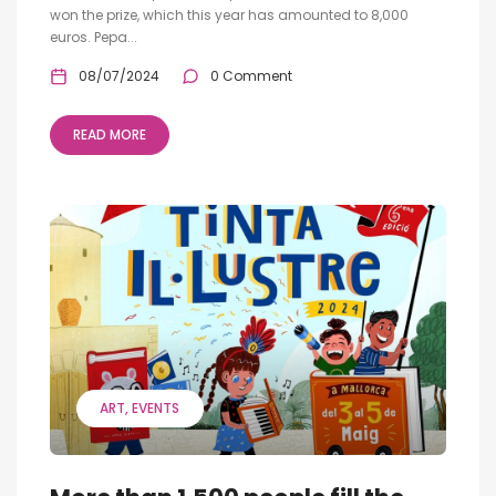
won the prize, which this year has amounted to 8,000
euros. Pepa...
08/07/2024
0 Comment
READ MORE
ART
EVENTS