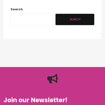
Search
SEARCH
Join our Newsletter!