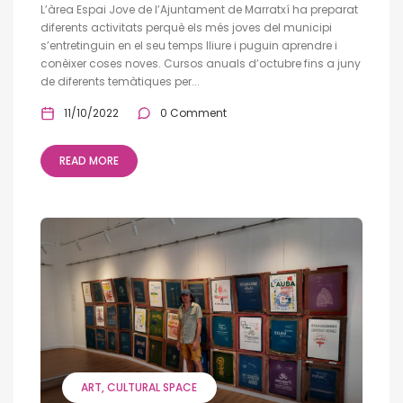
L’àrea Espai Jove de l’Ajuntament de Marratxí ha preparat
diferents activitats perquè els més joves del municipi
s’entretinguin en el seu temps lliure i puguin aprendre i
conèixer coses noves. Cursos anuals d’octubre fins a juny
de diferents temàtiques per...
11/10/2022
0 Comment
READ MORE
ART
CULTURAL SPACE