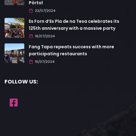
Pòrtol
22/07/2024
Es Forn d’Es Pla de na Tesa celebrates its
125th anniversary with a massive party
16/07/2024
Fang Tapa repeats success with more
participating restaurants
15/07/2024
FOLLOW US: