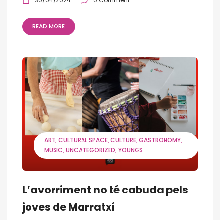
30/04/2024
0 Comment
READ MORE
ART
CULTURAL SPACE
CULTURE
GASTRONOMY
MUSIC
UNCATEGORIZED
YOUNGS
L’avorriment no té cabuda pels
joves de Marratxí