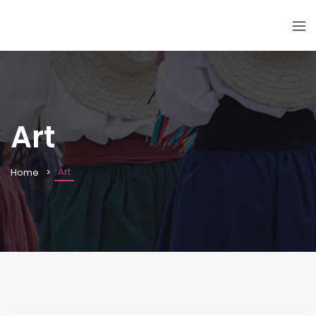
Art
Art
Home