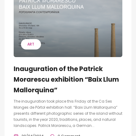
ART
Inauguration of the Patrick
Morarescu exhibition “Baix Llum
Mallorquina”
The inauguration took place this Friday at the Ca Ses
Monges de Pòrtol exhibition hall. “Baix Llum Mallorquina”
presents different photographic series of the island without
tourists, in the year 2020, traditions, places, and natural
landscapes. Patrick Morarescu, a German...