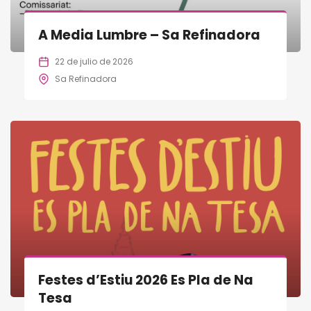
A Media Lumbre – Sa Refinadora
22 de julio de 2026
Sa Refinadora
Festes d’Estiu 2026 Es Pla de Na
Tesa