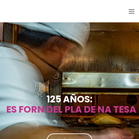
125 AÑOS:
ES FORN DEL PLA DE NA TESA