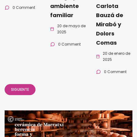
ambiente
Carlota
0 Comment
familiar
Bauzá de
Mirabó y
20 de mayo de
2025
Dolors
Comas
0 Comment
20 de enero de
2025
0 Comment
SIGUIENTE