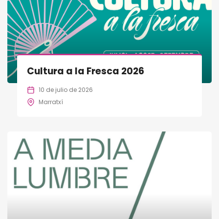
Cultura a la Fresca 2026
10 de julio de 2026
Marratxí