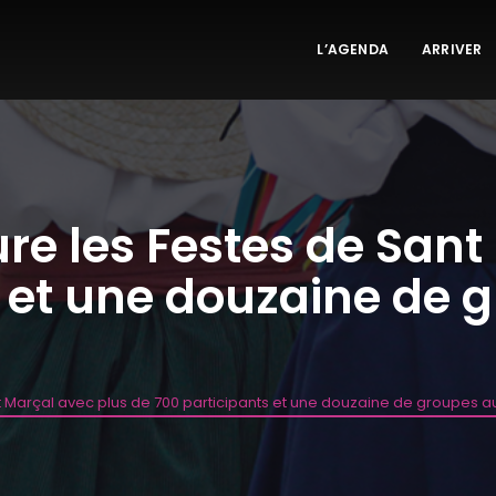
L’AGENDA
ARRIVER
ure les Festes de San
s et une douzaine de 
nt Marçal avec plus de 700 participants et une douzaine de groupes a