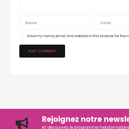
Save my name, email and website in this browser for the 
Rejoignez notre newsle
et découvrez le programme hebdomadaire d