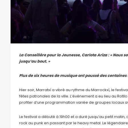
La Conseillère pour la Jeunesse, Carlota Ariza : « Nous s
jusqu’au bout. »
Plus de six heures de musique ont poussé des centaines d
Hier soir, Marratxí a vibré au rythme du Marrockxí, le fes
fêtes patronales de la ville. L’événement a eu lieu au Rotll
profiter d’une programmation variée de groupes locaux 
Le festival a débuté à 19h00 et a duré jusqu’au petit matin,
rock au punk en passant par le heavy metal. Le légendair