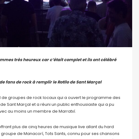
ommes très heureux car c’était complet et ils ont célébré
e fans de rock à remplir le Rotllo de Sant Marçal
tival de groupes de rock locaux qui a ouvert le programme des
o de Sant Marçal et a réuni un public enthousiaste qui a pu
avec au moins un membre de Marratxí.
 offrant plus de cinq heures de musique live allant du hard
e groupe de Manacorí, Tots Sants, connu pour ses chansons