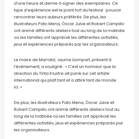
d’une heure et demie à signer des exemplaires. Ce
type d’expérience est le point fort du festival : pouvoir
rencontrer leurs auteurs préférés. De plus, les
illustrateurs Pato Mena, Òscar Julve et Robert Campillo
ont animé différents ateliers tout au long de la matinée
où les familles ont apprécié les différentes activités,
jeux et expériences préparés par les organisateurs.
Le maire de Marratxí, Jaume Llompart, présent à
l’événement, a souligné : « C’est un honneur que la
direction du Tinta Il·lustre ait parié sur cet artiste
international qui plaît tant et a attiré tant de monde
ici. »
De plus, les illustrateurs Pato Mena, Òscar Julve et
Robert Campillo ont animé différents ateliers tout au
long de la matinée où les familles ont apprécié les
différentes activités, jeux et expériences préparés par
les organisateurs.