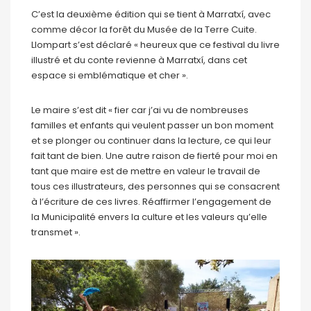
C’est la deuxième édition qui se tient à Marratxí, avec
comme décor la forêt du Musée de la Terre Cuite.
Llompart s’est déclaré « heureux que ce festival du livre
illustré et du conte revienne à Marratxí, dans cet
espace si emblématique et cher ».
Le maire s’est dit « fier car j’ai vu de nombreuses
familles et enfants qui veulent passer un bon moment
et se plonger ou continuer dans la lecture, ce qui leur
fait tant de bien. Une autre raison de fierté pour moi en
tant que maire est de mettre en valeur le travail de
tous ces illustrateurs, des personnes qui se consacrent
à l’écriture de ces livres. Réaffirmer l’engagement de
la Municipalité envers la culture et les valeurs qu’elle
transmet ».