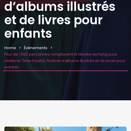
d’albums illustrés
et de livres pour
enfants
Home
Événements
Plus de 1.500 personnes remplissent le Musée du Fang pour
célébrer Tinta Il·lustre, festival d’albums illustrés et de livres pour
enfants