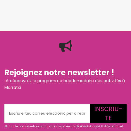
Rejoignez notre newsletter !
et découvrez le programme hebdomadaire des activités à
Marratxí
INSCRIU-
TE
Al unir-te aceptes rebre comunicacions comercials de #VisitMarratxí. Podràs retirar el