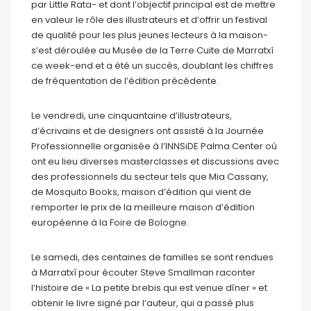
par Little Rata- et dont l’objectif principal est de mettre
en valeur le rôle des illustrateurs et d’offrir un festival
de qualité pour les plus jeunes lecteurs à la maison-
s’est déroulée au Musée de la Terre Cuite de Marratxí
ce week-end et a été un succès, doublant les chiffres
de fréquentation de l’édition précédente.
Le vendredi, une cinquantaine d’illustrateurs,
d’écrivains et de designers ont assisté à la Journée
Professionnelle organisée à l’INNSiDE Palma Center où
ont eu lieu diverses masterclasses et discussions avec
des professionnels du secteur tels que Mia Cassany,
de Mosquito Books, maison d’édition qui vient de
remporter le prix de la meilleure maison d’édition
européenne à la Foire de Bologne.
Le samedi, des centaines de familles se sont rendues
à Marratxí pour écouter Steve Smallman raconter
l’histoire de « La petite brebis qui est venue dîner » et
obtenir le livre signé par l’auteur, qui a passé plus