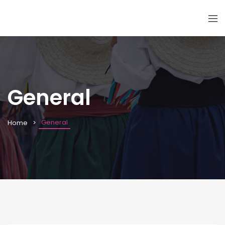
General
General
Home