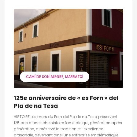
CAMÍ DE SON ALEGRE
MARRATXÍ
125e anniversaire de « es Forn » del
Pla de na Tesa
HISTOIRE Les murs du Forn del Pla de na Tesa préservent
125 ans d’une riche histoire familiale qui, génération après
génération, a préservé la tradition et l’excellence
artisanale, devenant ainsi une entreprise emblématique