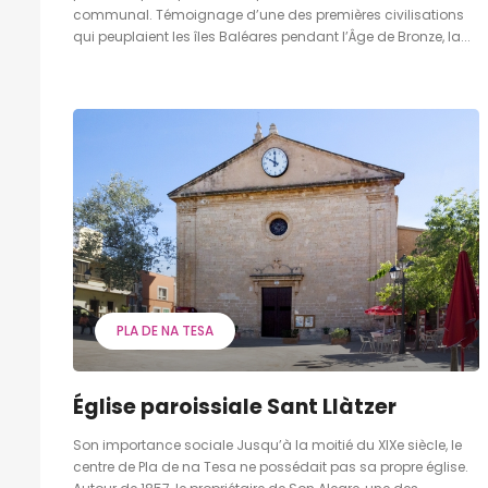
communal. Témoignage d’une des premières civilisations
qui peuplaient les îles Baléares pendant l’Âge de Bronze, la...
PLA DE NA TESA
Église paroissiale Sant Llàtzer
Son importance sociale Jusqu’à la moitié du XIXe siècle, le
centre de Pla de na Tesa ne possédait pas sa propre église.