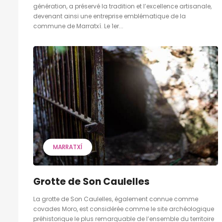
génération, a préservé la tradition et l’excellence artisanale,
devenant ainsi une entreprise emblématique de la
commune de Marratxí. Le 1er...
MARRATXÍ
Grotte de Son Caulelles
La grotte de Son Caulelles, également connue comme
covades Moro, est considérée comme le site archéologique
préhistorique le plus remarquable de l’ensemble du territoire