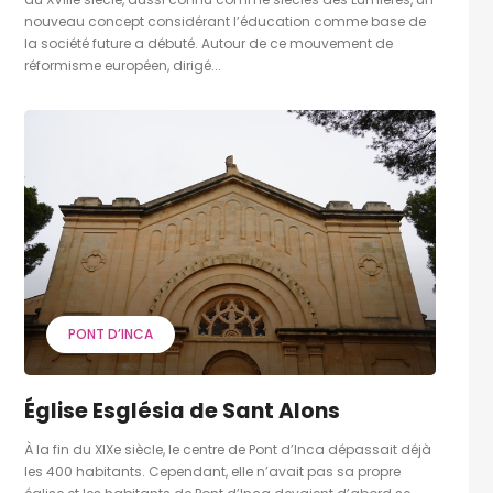
nouveau concept considérant l’éducation comme base de
la société future a débuté. Autour de ce mouvement de
réformisme européen, dirigé...
PONT D’INCA
Église Església de Sant Alons
À la fin du XIXe siècle, le centre de Pont d’Inca dépassait déjà
les 400 habitants. Cependant, elle n’avait pas sa propre