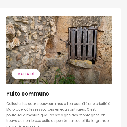
MARRATXÍ
Puits communs
Collecter les eaux sous-terraines a toujours été une priorité à
Majorque, où les ressources en eau sont rares. C’est
pourquoi à mesure que l’on s’éloigne des montagnes, on
trouve de nombreux puits dispersés sur toute l’île, la grande
majorité remontant...