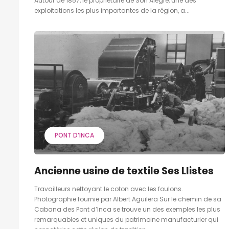
Autour de 1857, le propriétaire de Son Alegre, une des
exploitations les plus importantes de la région, a...
PONT D’INCA
Ancienne usine de textile Ses Llistes
Travailleurs nettoyant le coton avec les foulons.
Photographie fournie par Albert Aguilera Sur le chemin de sa
Cabana des Pont d’Inca se trouve un des exemples les plus
remarquables et uniques du patrimoine manufacturier qui