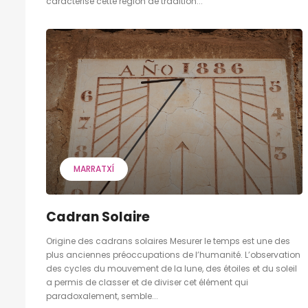
caractérise cette région de tradition...
MARRATXÍ
Cadran Solaire
Origine des cadrans solaires Mesurer le temps est une des
plus anciennes préoccupations de l’humanité. L’observation
des cycles du mouvement de la lune, des étoiles et du soleil
a permis de classer et de diviser cet élément qui
paradoxalement, semble...