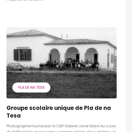
PLA DE NA TESA
Groupe scolaire unique de Pla de na
Tesa
Photographie fournie par la CEIP Gabriel Janer Manil Au cours
du XVIIIe siècle, aussi connu comme siècles des Lumières, un