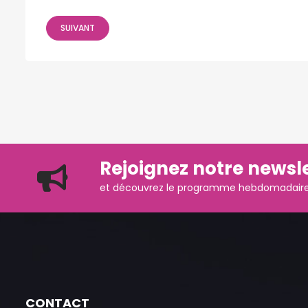
SUIVANT
Rejoignez notre newsle
et découvrez le programme hebdomadaire d
CONTACT