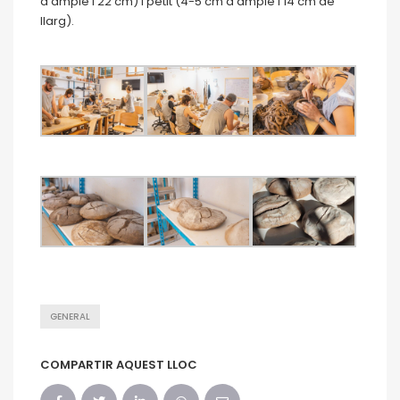
d’ample i 22 cm) i petit (4-5 cm d’ample i 14 cm de
llarg).
GENERAL
COMPARTIR AQUEST LLOC