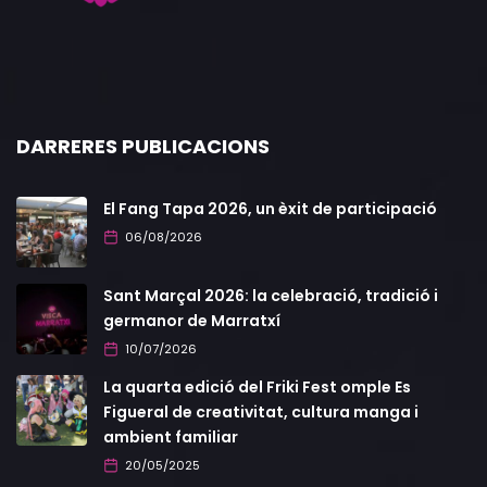
DARRERES PUBLICACIONS
El Fang Tapa 2026, un èxit de participació
06/08/2026
Sant Marçal 2026: la celebració, tradició i
germanor de Marratxí
10/07/2026
La quarta edició del Friki Fest omple Es
Figueral de creativitat, cultura manga i
ambient familiar
20/05/2025