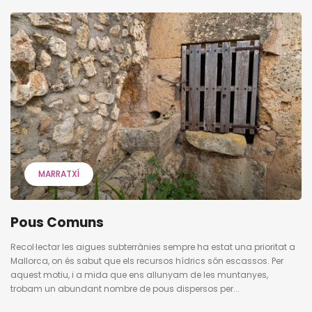
MARRATXÍ
Pous Comuns
Recol·lectar les aigues subterrànies sempre ha estat una prioritat a
Mallorca, on és sabut que els recursos hídrics són escassos. Per
aquest motiu, i a mida que ens allunyam de les muntanyes,
trobam un abundant nombre de pous dispersos per...