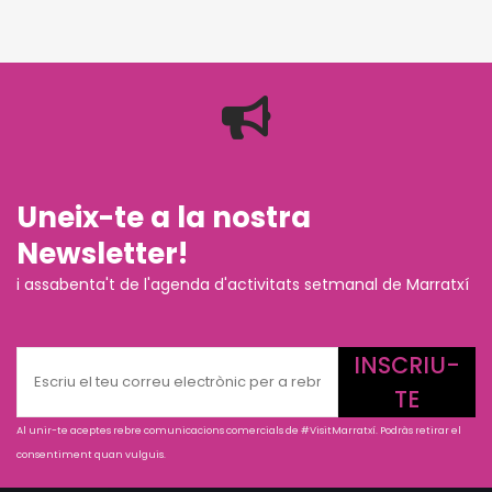
Uneix-te a la nostra
Newsletter!
i assabenta't de l'agenda d'activitats setmanal de Marratxí
INSCRIU-
TE
Al unir-te aceptes rebre comunicacions comercials de #VisitMarratxí. Podràs retirar el
consentiment quan vulguis.