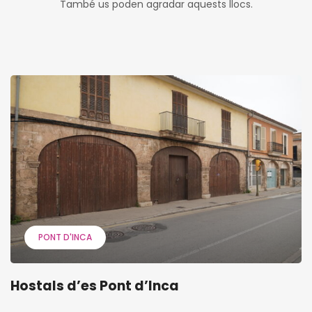
També us poden agradar aquests llocs.
PONT D'INCA
Hostals d’es Pont d’Inca