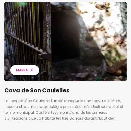
MARRATXÍ
Cova de Son Caulelles
La cova de Son Caulelles, també coneguda com cova des Moro,
suposa el jaciment arqueològic prehistòric més destacat de tot el
terme municipal. Conté el testimoni d’una de les primeres
civilitzacions que va habitar les Illes Balears durant l’Edat del...