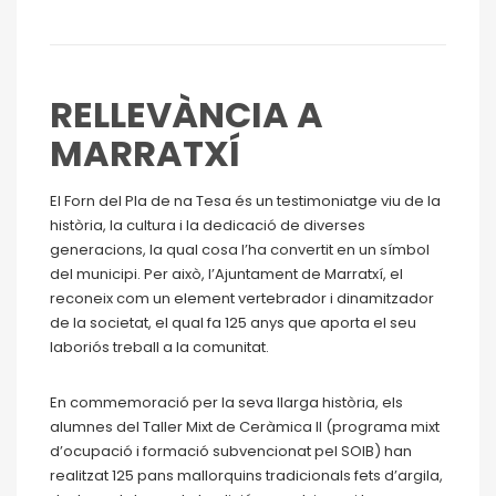
RELLEVÀNCIA A
MARRATXÍ
El Forn del Pla de na Tesa és un testimoniatge viu de la
història, la cultura i la dedicació de diverses
generacions, la qual cosa l’ha convertit en un símbol
del municipi. Per això, l’Ajuntament de Marratxí, el
reconeix com un element vertebrador i dinamitzador
de la societat, el qual fa 125 anys que aporta el seu
laboriós treball a la comunitat.
En commemoració per la seva llarga història, els
alumnes del Taller Mixt de Ceràmica II (programa mixt
d’ocupació i formació subvencionat pel SOIB) han
realitzat 125 pans mallorquins tradicionals fets d’argila,