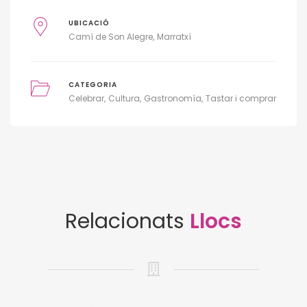
UBICACIÓ
Camí de Son Alegre
Marratxí
CATEGORIA
Celebrar
Cultura
Gastronomía
Tastar i comprar
Relacionats
Llocs