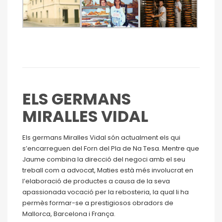
ELS GERMANS
MIRALLES VIDAL
Els germans Miralles Vidal són actualment els qui
s’encarreguen del Forn del Pla de Na Tesa. Mentre que
Jaume combina la direcció del negoci amb el seu
treball com a advocat, Maties està més involucrat en
l’elaboració de productes a causa de la seva
apassionada vocació per la rebosteria, la qual li ha
permès formar-se a prestigiosos obradors de
Mallorca, Barcelona i França.