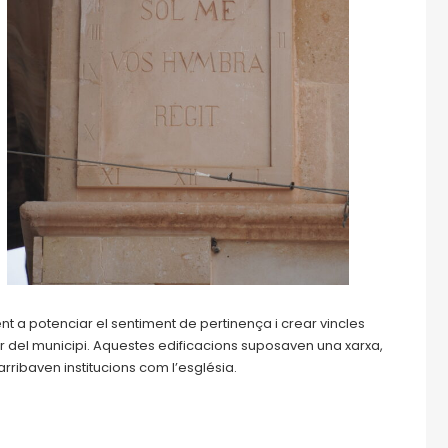
ent a potenciar el sentiment de pertinença i crear vincles
rior del municipi. Aquestes edificacions suposaven una xarxa,
arribaven institucions com l’església.