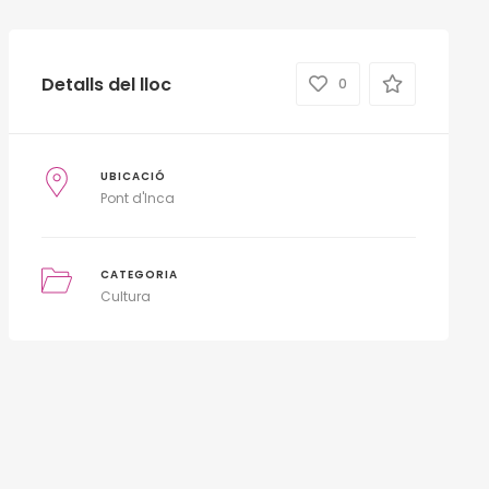
Detalls del lloc
0
UBICACIÓ
Pont d'Inca
CATEGORIA
Cultura