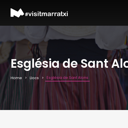
Església de Sant Al
Església de Sant Alons
Home
Llocs