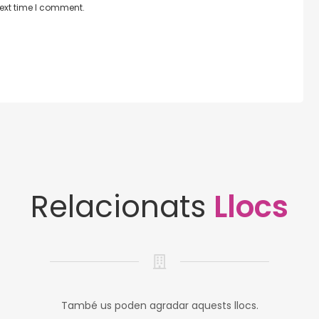
next time I comment.
Relacionats
Llocs
També us poden agradar aquests llocs.