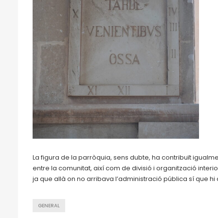
La figura de la parròquia, sens dubte, ha contribuït igualm
entre la comunitat, així com de divisió i organització inte
ja que allà on no arribava l’administració pública sí que hi 
GENERAL