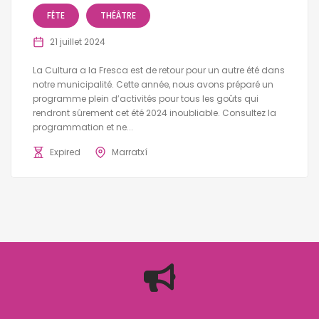
FÊTE
THÉÂTRE
21 juillet 2024
La Cultura a la Fresca est de retour pour un autre été dans
notre municipalité. Cette année, nous avons préparé un
programme plein d’activités pour tous les goûts qui
rendront sûrement cet été 2024 inoubliable. Consultez la
programmation et ne...
Expired
Marratxí