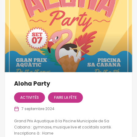
Aloha Party
ACTIVITÉS
FAIRE LA FÊTE
7 septembre 2024
Grand Prix Aquatique à la Piscine Municipale de Sa
Cabana : gymnase, musique live et cocktails santé.
Inscriptions à : Home