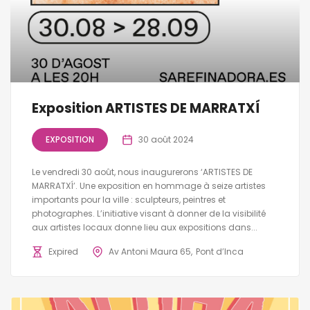
Exposition ARTISTES DE MARRATXÍ
EXPOSITION
30 août 2024
Le vendredi 30 août, nous inaugurerons ‘ARTISTES DE
MARRATXÍ’. Une exposition en hommage à seize artistes
importants pour la ville : sculpteurs, peintres et
photographes. L’initiative visant à donner de la visibilité
aux artistes locaux donne lieu aux expositions dans...
Expired
Av Antoni Maura 65
Pont d’Inca