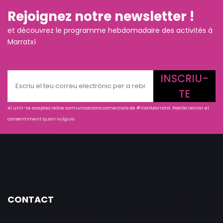
Rejoignez notre newsletter !
et découvrez le programme hebdomadaire des activités à
Marratxí
INSCRIU-
TE
Al unir-te aceptes rebre comunicacions comercials de #VisitMarratxí. Podràs retirar el
consentiment quan vulguis.
CONTACT