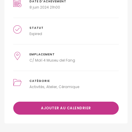
DATE D'ACHÈVEMENT
8 juin 2024 21h00
STATUT
Expired
EMPLACEMENT
C/ Molí 4 Museu del Fang
CATÉGORIE
Activités
Atelier
Céramique
AJOUTER AU CALENDRIER