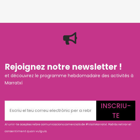
Rejoignez notre newsletter !
et découvrez le programme hebdomadaire des activités à
Marratxí
INSCRIU-
TE
Al unir-te aceptes rebre comunicacions comercials de #VisitMarratxí. Podràs retirar el
consentiment quan vulguis.