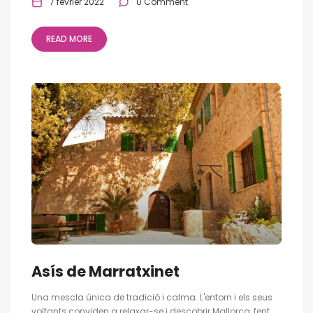
7 février 2022
0 Comment
READ MORE
Asís de Marratxinet
Una mescla única de tradició i calma. L'entorn i els seus
voltants conviden a relaxar-se i descobrir Mallorca, fent