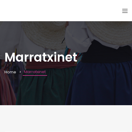
Marratxinet
Marratxinet
Home