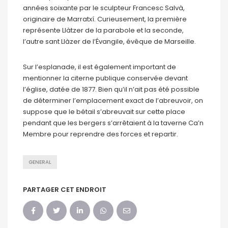
années soixante par le sculpteur Francesc Salvà,
originaire de Marratxí. Curieusement, la première
représente Llàtzer de la parabole et la seconde,
l’autre sant Llàzer de l’Évangile, évêque de Marseille.
Sur l’esplanade, il est également important de
mentionner la citerne publique conservée devant
l’église, datée de 1877. Bien qu’il n’ait pas été possible
de déterminer l’emplacement exact de l’abreuvoir, on
suppose que le bétail s’abreuvait sur cette place
pendant que les bergers s’arrêtaient à la taverne Ca’n
Membre pour reprendre des forces et repartir.
GENERAL
PARTAGER CET ENDROIT