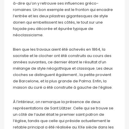
à-dire qu’on y retrouve ses influences gréco-
romaines. Un bon exemple est le fronton qui encadre
l’entrée et les deux pilastres gigantesques de style
dorien qui embellissent les côtés, le tout sur une
façade peu décorée et épurée typique de
néoclassicisme.
Bien que les travaux aient été achevés en 1864, la
sacristie et le clocher ont été construits au cours des
années suivantes, ce dernier étant le résultat d’un
mélange de style néogothique et classique. Les deux
cloches se distinguent également ; la petite provient
de Barcelone, et la plus grande de Palma. Enfin, la
maison du curé a été construite à gauche de l’église.
À l’intérieur, on remarque la présence de deux
représentations de Sant Llàtzer. Celle qui se trouve se
un côté de l’autel était le premier saint patron de
l’église, tandis que celle qui préside actuellement le
retable principal a été réalisée au XXe siècle dans les