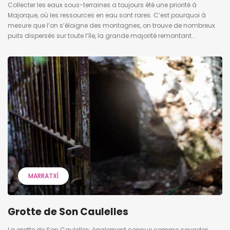
Collecter les eaux sous-terraines a toujours été une priorité à
Majorque, où les ressources en eau sont rares. C’est pourquoi à
mesure que l’on s’éloigne des montagnes, on trouve de nombreux
puits dispersés sur toute l’île, la grande majorité remontant...
MARRATXÍ
Grotte de Son Caulelles
La grotte de Son Caulelles, également connue comme covades