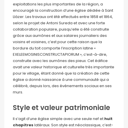
exploitations les plus importantes de la région, a
encouragé la construction d’une église dédiée à Sant
Llàzer. Les travaux ont été effectués entre 1858 et 1864,
selon le projet de Antoni Sureda et avec une forte
collaboration populaire, puisqu’elle a été construite
grâce aux aumônes et aux salaires journaliers des
voisins et voisines, c’est pour cette raison que la
bordure du toit comporte l’inscription latine «
EXELEEMOSINISCONSTRUCTAPIORUM », c’est-à-dire,
construite avec les aumônes des pieux. Cet édifice
avait une valeur historique et culturelle très importante
pour le village, étant donné que la création de cette
église a donné naissance à une communauté qui a
célébré, depuis lors, des événements sociaux en ses
murs.
Style et valeur patrimoniale
Il s’agit d’une église simple avec une seule nef et
huit
chapitres
latéraux. Son style est néoclassique, c’est-