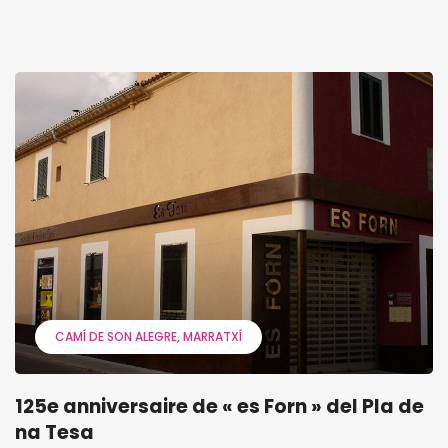
CAMÍ DE SON ALEGRE
MARRATXÍ
125e anniversaire de « es Forn » del Pla de
na Tesa