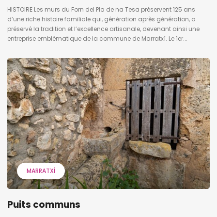
HISTOIRE Les murs du Forn del Pla de na Tesa préservent 125 ans
d’une riche histoire familiale qui, génération après génération, a
préservé la tradition et l’excellence artisanale, devenant ainsi une
entreprise emblématique de la commune de Marratxí. Le 1er...
MARRATXÍ
Puits communs