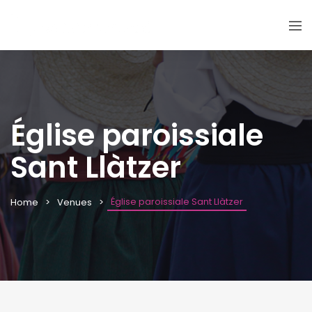
Église paroissiale
Sant Llàtzer
Église paroissiale Sant Llàtzer
Home
Venues