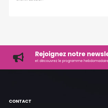
Rejoignez notre newsle
et découvrez le programme hebdomadaire d
CONTACT