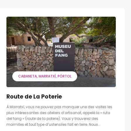
CABANETA
MARRATXÍ
PÒRTOL
Route de La Poterie
À Marratxí, vous ne pouvez pas manquer une des visites les
plus intéressantes des ateliers d’artisanat, appelé la « ruta
del fang » (route de la poterie). Vous y trouverez des
marmites et tout type d’ustensiles fait en terre. Nous...