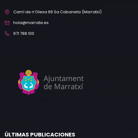
Camí de n’Olesa 66 Sa Cabaneta (Marratxí)
hola@marratxi.es
971 788 100
ÚLTIMAS PUBLICACIONES