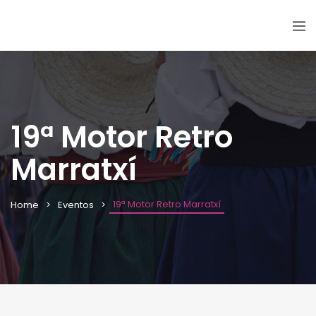
19ª Motor Retro
Marratxí
19ª Motor Retro Marratxí
Home
Eventos