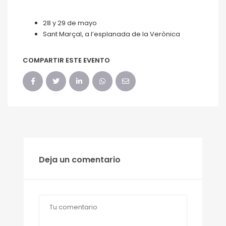
28 y 29 de mayo
Sant Marçal, a l’esplanada de la Verònica
COMPARTIR ESTE EVENTO
Deja un comentario