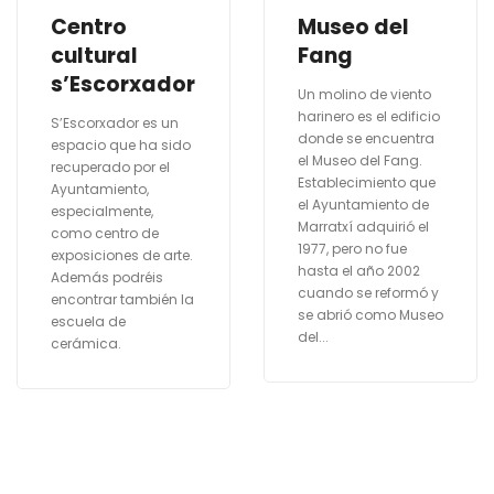
Centro
Museo del
cultural
Fang
s’Escorxador
Un molino de viento
harinero es el edificio
S’Escorxador es un
donde se encuentra
espacio que ha sido
el Museo del Fang.
recuperado por el
Establecimiento que
Ayuntamiento,
el Ayuntamiento de
especialmente,
Marratxí adquirió el
como centro de
1977, pero no fue
exposiciones de arte.
hasta el año 2002
Además podréis
cuando se reformó y
encontrar también la
se abrió como Museo
escuela de
del...
cerámica.