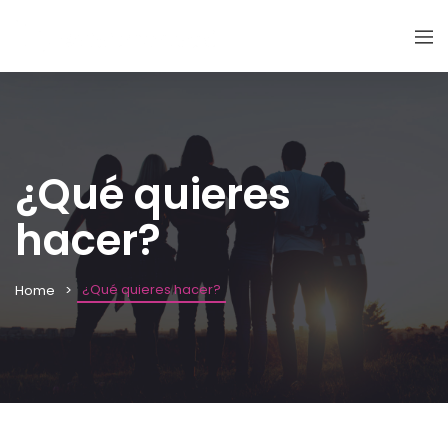
¿Qué quieres
hacer?
¿Qué quieres hacer?
Home