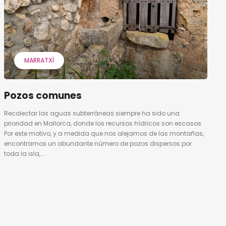
MARRATXÍ
Pozos comunes
Recolectar las aguas subterráneas siempre ha sido una
prioridad en Mallorca, donde los recursos hídricos son escasos.
Por este motivo, y a medida que nos alejamos de las montañas,
encontramos un abundante número de pozos dispersos por
toda la isla,...