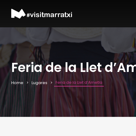
Feria de la Llet d’A
Feria de la Llet d’Ametla
Home
Lugares