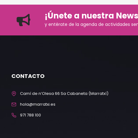
¡Únete a nuestra News
y entérate de la agenda de actividades se
CONTACTO
Camí de n’Olesa 66 Sa Cabaneta (Marratxí)
hola@marratxi.es
971 788 100