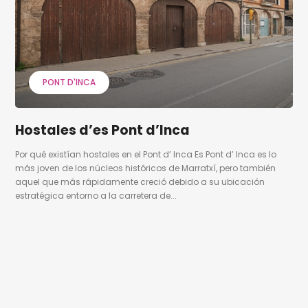
PONT D'INCA
Hostales d’es Pont d’Inca
Por qué existían hostales en el Pont d’ Inca Es Pont d’ Inca es lo
más joven de los núcleos históricos de Marratxí, pero también
aquel que más rápidamente creció debido a su ubicación
estratégica entorno a la carretera de...