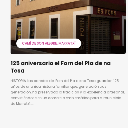
CAMÍ DE SON ALEGRE
MARRATXÍ
125 aniversario el Forn del Pla de na
Tesa
HISTORIA Las paredes del Forn del Pla de na Tesa guardan 125
años de una rica historia familiar que, generación tras
generación, ha preservado la tradición y la excelencia artesanal,
convirtiéndose en un comercio emblemático para el municipio
de Marratxí....