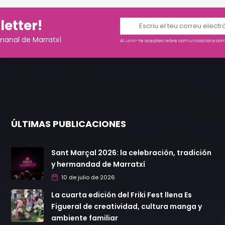
letter!
manal de Marratxí
Al unir-te aceptes rebre comunicacions come
ÚLTIMAS PUBLICACIONES
Sant Marçal 2026: la celebración, tradición
y hermandad de Marratxí
10 de julio de 2026
La cuarta edición del Friki Fest llena Es
Figueral de creatividad, cultura manga y
ambiente familiar