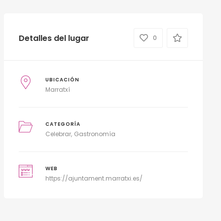
Detalles del lugar
0
UBICACIÓN
Marratxí
CATEGORÍA
Celebrar
Gastronomía
WEB
https://ajuntament.marratxi.es/