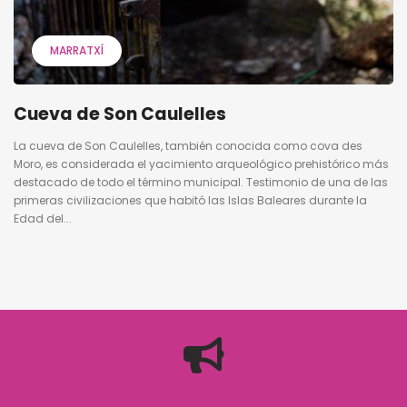
MARRATXÍ
Cueva de Son Caulelles
La cueva de Son Caulelles, también conocida como cova des
Moro, es considerada el yacimiento arqueológico prehistórico más
destacado de todo el término municipal. Testimonio de una de las
primeras civilizaciones que habitó las Islas Baleares durante la
Edad del...