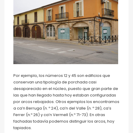
Por ejemplo, los números 12 y 45 son edificios que
conservan una tipología de porchada casi
desaparecido en el núcleo, puesto que gran parte de
las que han llegado hasta hoy estaban configuradas
por arcos rebajados. Otros ejemplos los encontramos
a ca’n Berruga (n. º 24), ca’n del Valle (n. º 28), ca’s
Ferrer (n.º 26) y ca’n Vermell (n.º 71-73). En otras
fachadas todavía podemos distinguir los arcos, hoy
tapiados.