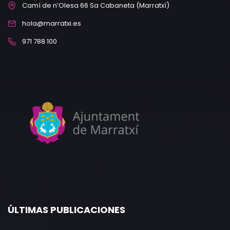
Camí de n’Olesa 66 Sa Cabaneta (Marratxí)
hola@marratxi.es
971 788 100
ÚLTIMAS PUBLICACIONES