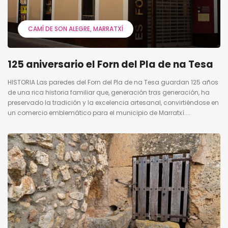
CAMÍ DE SON ALEGRE
MARRATXÍ
125 aniversario el Forn del Pla de na Tesa
HISTORIA Las paredes del Forn del Pla de na Tesa guardan 125 años
de una rica historia familiar que, generación tras generación, ha
preservado la tradición y la excelencia artesanal, convirtiéndose en
un comercio emblemático para el municipio de Marratxí....