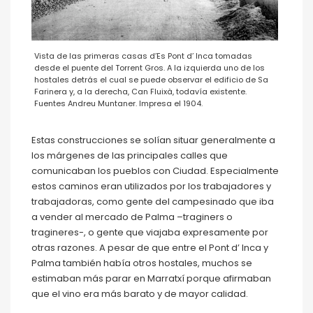
Vista de las primeras casas d’Es Pont d’ Inca tomadas
desde el puente del Torrent Gros. A la izquierda uno de los
hostales detrás el cual se puede observar el edificio de Sa
Farinera y, a la derecha, Can Fluixà, todavía existente.
Fuentes Andreu Muntaner. Impresa el 1904.
Estas construcciones se solían situar generalmente a
los márgenes de las principales calles que
comunicaban los pueblos con Ciudad. Especialmente
estos caminos eran utilizados por los trabajadores y
trabajadoras, como gente del campesinado que iba
a vender al mercado de Palma –traginers o
tragineres-, o gente que viajaba expresamente por
otras razones. A pesar de que entre el Pont d’ Inca y
Palma también había otros hostales, muchos se
estimaban más parar en Marratxí porque afirmaban
que el vino era más barato y de mayor calidad.