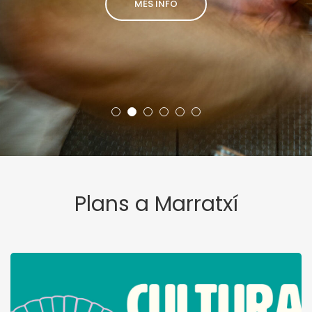
MÉS INFO
Plans a Marratxí