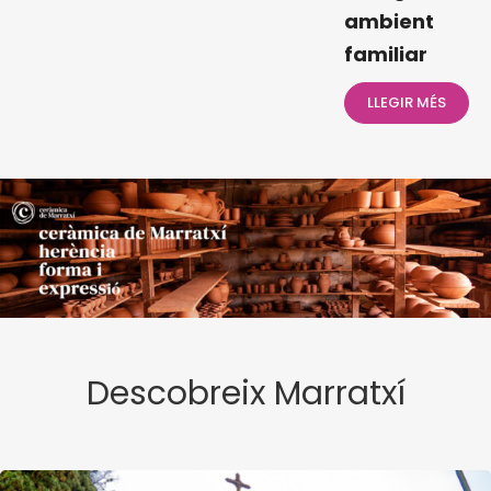
ambient
familiar
LLEGIR MÉS
Descobreix Marratxí