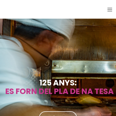
125 ANYS:
ES FORN DEL PLA DE NA TESA