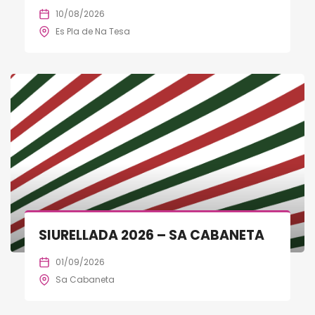
10/08/2026
Es Pla de Na Tesa
SIURELLADA 2026 – SA CABANETA
01/09/2026
Sa Cabaneta