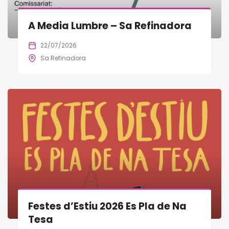
A Media Lumbre – Sa Refinadora
22/07/2026
Sa Refinadora
Festes d’Estiu 2026 Es Pla de Na
Tesa