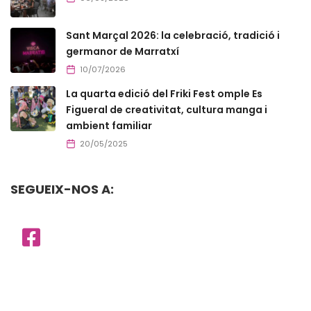
Sant Marçal 2026: la celebració, tradició i
germanor de Marratxí
10/07/2026
La quarta edició del Friki Fest omple Es
Figueral de creativitat, cultura manga i
ambient familiar
20/05/2025
SEGUEIX-NOS A: