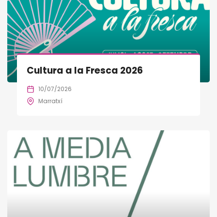
Cultura a la Fresca 2026
10/07/2026
Marratxí