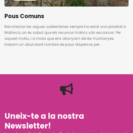
Pous Comuns
Recol·lectar les aigues subterrànies sempre ha estat una prioritat a
Mallorca, on és sabut que els recursos hídrics són escassos. Per
aquest motiu, i a mida que ens allunyam de les muntanyes,
trobam un abundant nombre de pous dispersos per...
Uneix-te a la nostra
Newsletter!