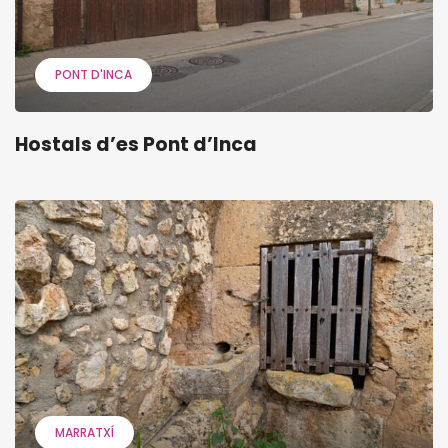
PONT D'INCA
Hostals d’es Pont d’Inca
MARRATXÍ