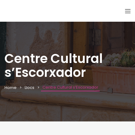
Centre Cultural
s’Escorxador
Centre Cultural s’Escorxador
Home
Llocs