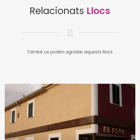
Relacionats
Llocs
També us poden agradar aquests llocs.