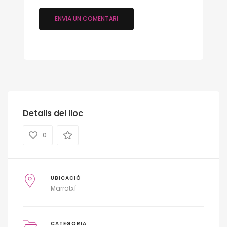
Detalls del lloc
0
UBICACIÓ
Marratxí
CATEGORIA