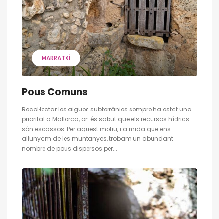
MARRATXÍ
Pous Comuns
Recol·lectar les aigues subterrànies sempre ha estat una
prioritat a Mallorca, on és sabut que els recursos hídrics
són escassos. Per aquest motiu, i a mida que ens
allunyam de les muntanyes, trobam un abundant
nombre de pous dispersos per...