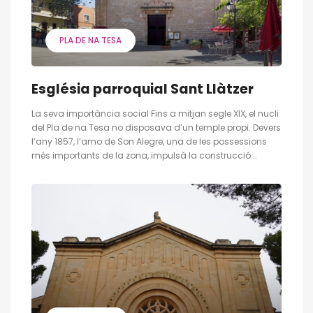
PLA DE NA TESA
Església parroquial Sant Llàtzer
La seva importància social Fins a mitjan segle XIX, el nucli
del Pla de na Tesa no disposava d’un temple propi. Devers
l’any 1857, l’amo de Son Alegre, una de les possessions
més importants de la zona, impulsà la construcció...