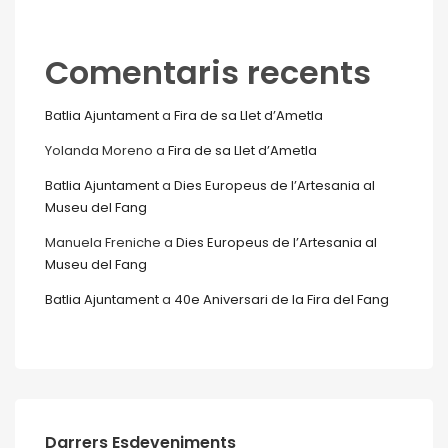
Comentaris recents
Batlia Ajuntament
a
Fira de sa Llet d’Ametla
Yolanda Moreno
a
Fira de sa Llet d’Ametla
Batlia Ajuntament
a
Dies Europeus de l’Artesania al
Museu del Fang
Manuela Freniche
a
Dies Europeus de l’Artesania al
Museu del Fang
Batlia Ajuntament
a
40e Aniversari de la Fira del Fang
Darrers Esdeveniments