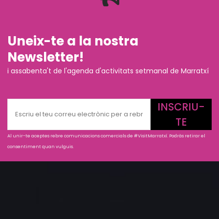
Uneix-te a la nostra
Newsletter!
i assabenta't de l'agenda d'activitats setmanal de Marratxí
INSCRIU-
TE
Al unir-te aceptes rebre comunicacions comercials de #VisitMarratxí. Podràs retirar el
consentiment quan vulguis.