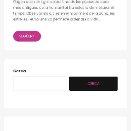
Origen dels rellotges solars Una de les preocupacions
més antigues de la humanitat ha estat la de mesurar el
temps. Observar els cicles en el moviment de la Lluna, les
estrelles i el Sol ens va permetre ordenar i dividir...
SEGÜENT
Cerca
CERCA