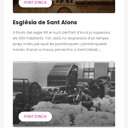
PONT D'INCA
Església de Sant Alons
A finals del segle XIX el nucli del Pont d’Inca ja superava
els 400 habitants. Tot i això, no disposava d’un temple
propi, motiu pel qual els pontdinquers i pontdinqueres
havien d’anar a missa, primer fins a Sant Llatzet, i...
PONT D'INCA