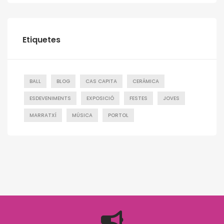
Etiquetes
BALL
BLOG
CAS CAPITA
CERÁMICA
ESDEVENIMENTS
EXPOSICIÓ
FESTES
JOVES
MARRATXÍ
MÚSICA
PORTOL