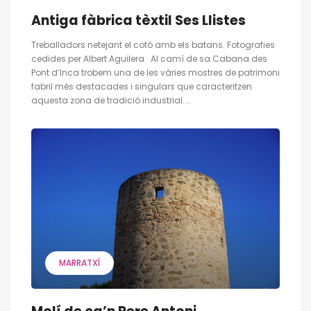
Antiga fàbrica tèxtil Ses Llistes
Treballadors netejant el cotó amb els batans. Fotografies
cedides per Albert Aguilera Al camí de sa Cabana des
Pont d’Inca trobem una de les vàries mostres de patrimoni
fabril més destacades i singulars que caracteritzen
aquesta zona de tradició industrial....
MARRATXÍ