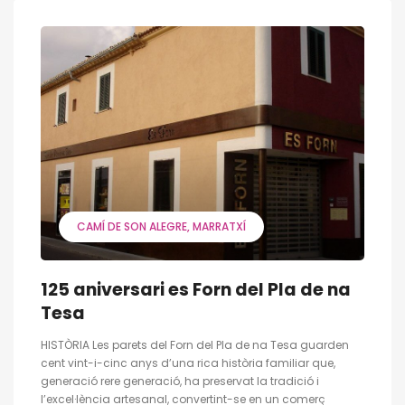
CAMÍ DE SON ALEGRE
MARRATXÍ
125 aniversari es Forn del Pla de na
Tesa
HISTÒRIA Les parets del Forn del Pla de na Tesa guarden
cent vint-i-cinc anys d’una rica història familiar que,
generació rere generació, ha preservat la tradició i
l’excel·lència artesanal, convertint-se en un comerç