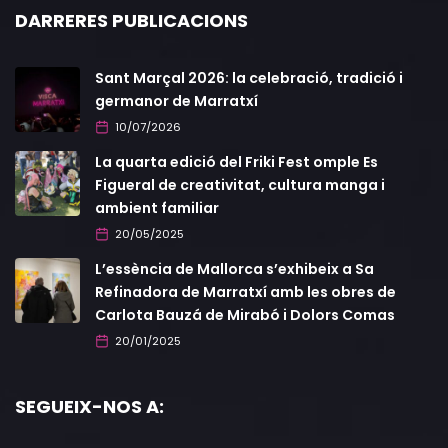
DARRERES PUBLICACIONS
Sant Marçal 2026: la celebració, tradició i
germanor de Marratxí
10/07/2026
La quarta edició del Friki Fest omple Es
Figueral de creativitat, cultura manga i
ambient familiar
20/05/2025
L’essència de Mallorca s’exhibeix a Sa
Refinadora de Marratxí amb les obres de
Carlota Bauzá de Mirabó i Dolors Comas
20/01/2025
SEGUEIX-NOS A: