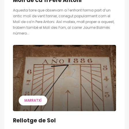
Molí de ca’n Pere Antoni
Aquesta torre que observam a l’enfront forma part d’un
antic molí de vent fariner, conegut popularment com el
Molí de ca’n Pere Antoni. Així mateix, molt proper a aquest,
trobem també el Molí des Forn, al carrer Jaume Balmés
número...
MARRATXÍ
Rellotge de Sol