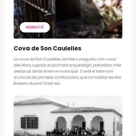
MARRATXÍ
Cova de Son Caulelles
La cova de Son Caulelles, també coneguda com cova
des Moro, suposa el jaciment arqueològic prehistòric més
destacat de tot el terme municipal. Conté el testimoni
d’una de les primeres civilitzacions que va habitar les Illes
Balears durant l’Edat del...