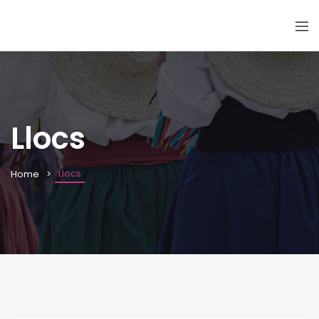
Llocs
Llocs
Home