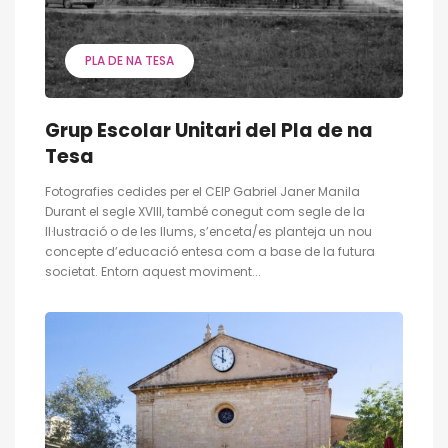
PLA DE NA TESA
Grup Escolar Unitari del Pla de na
Tesa
Fotografies cedides per el CEIP Gabriel Janer Manila
Durant el segle XVIII, també conegut com segle de la
Il·lustració o de les llums, s’enceta/es planteja un nou
concepte d’educació entesa com a base de la futura
societat. Entorn aquest moviment...