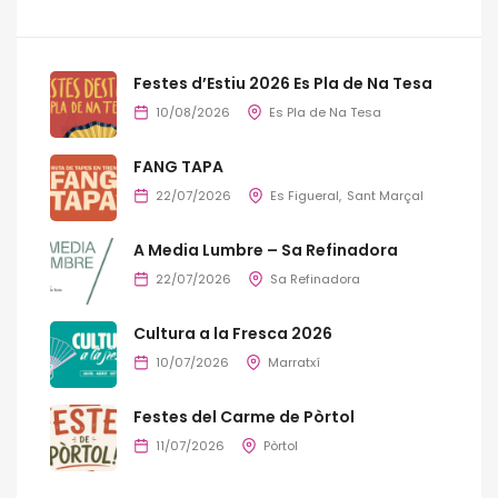
Festes d’Estiu 2026 Es Pla de Na Tesa
10/08/2026
Es Pla de Na Tesa
FANG TAPA
22/07/2026
Es Figueral
Sant Marçal
A Media Lumbre – Sa Refinadora
22/07/2026
Sa Refinadora
Cultura a la Fresca 2026
10/07/2026
Marratxí
Festes del Carme de Pòrtol
11/07/2026
Pòrtol