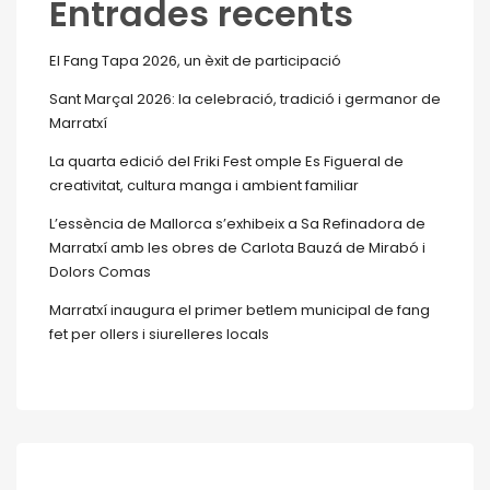
Entrades recents
El Fang Tapa 2026, un èxit de participació
Sant Marçal 2026: la celebració, tradició i germanor de
Marratxí
La quarta edició del Friki Fest omple Es Figueral de
creativitat, cultura manga i ambient familiar
L’essència de Mallorca s’exhibeix a Sa Refinadora de
Marratxí amb les obres de Carlota Bauzá de Mirabó i
Dolors Comas
Marratxí inaugura el primer betlem municipal de fang
fet per ollers i siurelleres locals