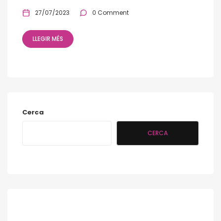
27/07/2023
0 Comment
LLEGIR MÉS
Cerca
CERCA