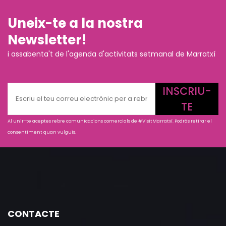
Uneix-te a la nostra
Newsletter!
i assabenta't de l'agenda d'activitats setmanal de Marratxí
INSCRIU-
TE
Al unir-te aceptes rebre comunicacions comercials de #VisitMarratxí. Podràs retirar el
consentiment quan vulguis.
CONTACTE