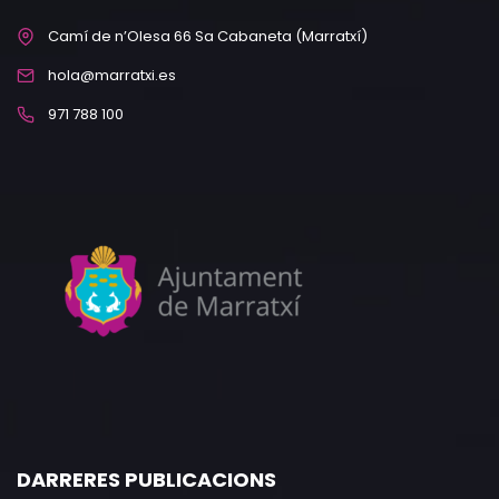
Camí de n’Olesa 66 Sa Cabaneta (Marratxí)
hola@marratxi.es
971 788 100
DARRERES PUBLICACIONS