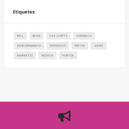
Etiquetes
BALL
BLOG
CAS CAPITA
CERÁMICA
ESDEVENIMENTS
EXPOSICIÓ
FESTES
JOVES
MARRATXÍ
MÚSICA
PORTOL