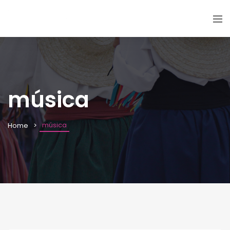
música
música
Home