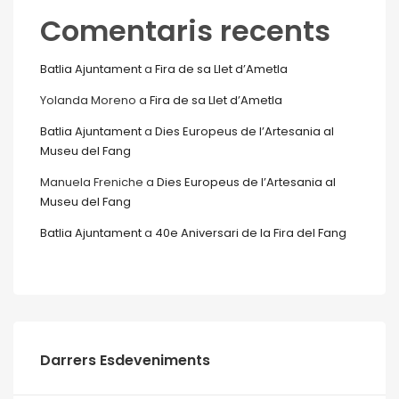
Comentaris recents
Batlia Ajuntament
a
Fira de sa Llet d’Ametla
Yolanda Moreno
a
Fira de sa Llet d’Ametla
Batlia Ajuntament
a
Dies Europeus de l’Artesania al
Museu del Fang
Manuela Freniche
a
Dies Europeus de l’Artesania al
Museu del Fang
Batlia Ajuntament
a
40e Aniversari de la Fira del Fang
Darrers Esdeveniments