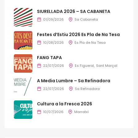
SIURELLADA 2026 – SA CABANETA
01/09/2026
Sa Cabaneta
Festes d’Estiu 2026 Es Pla de Na Tesa
10/08/2026
Es Pla de Na Tesa
FANG TAPA
22/07/2026
Es Figueral
Sant Marçal
A Media Lumbre – Sa Refinadora
22/07/2026
Sa Refinadora
Cultura a la Fresca 2026
10/07/2026
Marratxí