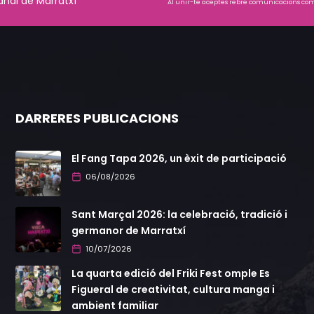
anal de Marratxí
Al unir-te aceptes rebre comunicacions come
DARRERES PUBLICACIONS
El Fang Tapa 2026, un èxit de participació
06/08/2026
Sant Marçal 2026: la celebració, tradició i
germanor de Marratxí
10/07/2026
La quarta edició del Friki Fest omple Es
Figueral de creativitat, cultura manga i
ambient familiar