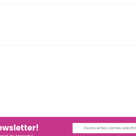
ewsletter!