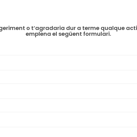
geriment o t’agradaria dur a terme qualque act
emplena el següent formulari.