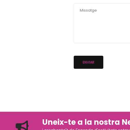
Uneix-te a la nostra N