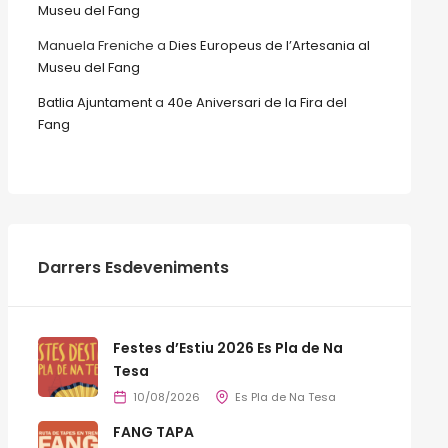
Museu del Fang
Manuela Freniche
a
Dies Europeus de l’Artesania al
Museu del Fang
Batlia Ajuntament
a
40e Aniversari de la Fira del
Fang
Darrers Esdeveniments
Festes d’Estiu 2026 Es Pla de Na
Tesa
10/08/2026
Es Pla de Na Tesa
FANG TAPA