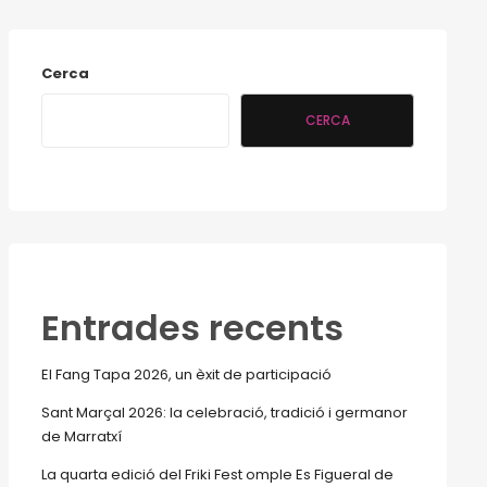
Cerca
CERCA
Entrades recents
El Fang Tapa 2026, un èxit de participació
Sant Marçal 2026: la celebració, tradició i germanor
de Marratxí
La quarta edició del Friki Fest omple Es Figueral de