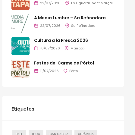
22/07/2026
Es Figueral
Sant Marçal
A Media Lumbre – Sa Refinadora
22/07/2026
Sa Refinadora
Cultura a la Fresca 2026
10/07/2026
Marratxí
Festes del Carme de Pòrtol
11/07/2026
Pòrtol
Etiquetes
BALL
BLOG
CAS CAPITA
CERÁMICA