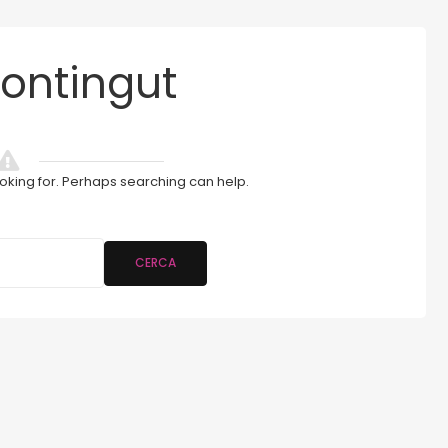
ontingut
ooking for. Perhaps searching can help.
CERCA