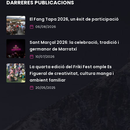
DARRERES PUBLICACIONS
El Fang Tapa 2026, un èxit de participació
06/08/2026
Sant Marçal 2026: la celebració, tradició i
germanor de Marratxí
10/07/2026
La quarta edició del Friki Fest omple Es
Figueral de creativitat, cultura manga i
ambient familiar
20/05/2025