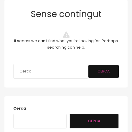
Sense contingut
It seems we can’t find what you’re looking for. Perhaps
searching can help.
CERCA
Cerca
CERCA