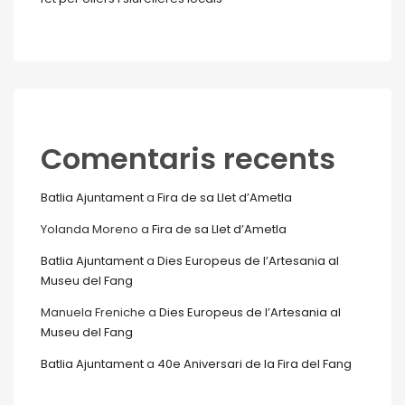
Comentaris recents
Batlia Ajuntament
a
Fira de sa Llet d’Ametla
Yolanda Moreno
a
Fira de sa Llet d’Ametla
Batlia Ajuntament
a
Dies Europeus de l’Artesania al
Museu del Fang
Manuela Freniche
a
Dies Europeus de l’Artesania al
Museu del Fang
Batlia Ajuntament
a
40e Aniversari de la Fira del Fang