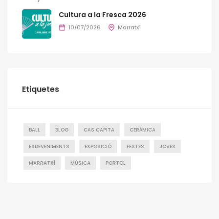
Cultura a la Fresca 2026
10/07/2026
Marratxí
Etiquetes
BALL
BLOG
CAS CAPITA
CERÁMICA
ESDEVENIMENTS
EXPOSICIÓ
FESTES
JOVES
MARRATXÍ
MÚSICA
PORTOL