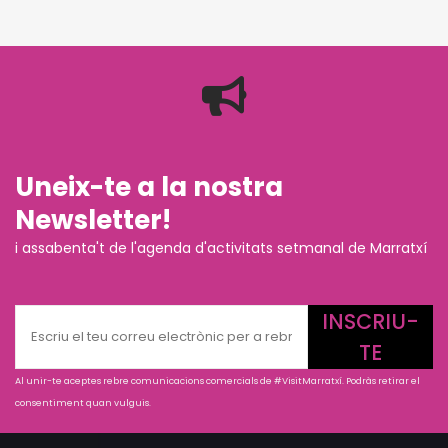
Uneix-te a la nostra
Newsletter!
i assabenta't de l'agenda d'activitats setmanal de Marratxí
INSCRIU-
TE
Al unir-te aceptes rebre comunicacions comercials de #VisitMarratxí. Podràs retirar el
consentiment quan vulguis.