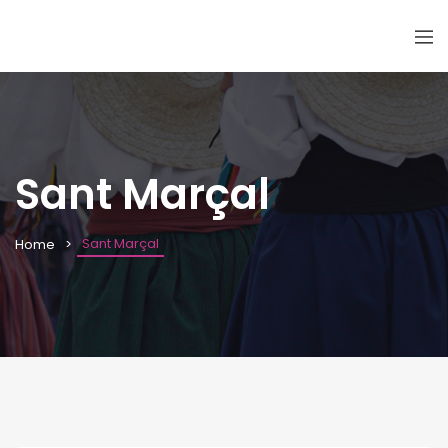
Sant Marçal
Sant Marçal
Home