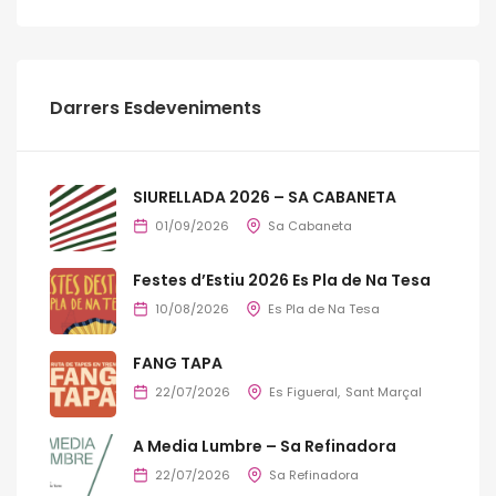
Darrers Esdeveniments
SIURELLADA 2026 – SA CABANETA
01/09/2026
Sa Cabaneta
Festes d’Estiu 2026 Es Pla de Na Tesa
10/08/2026
Es Pla de Na Tesa
FANG TAPA
22/07/2026
Es Figueral
Sant Marçal
A Media Lumbre – Sa Refinadora
22/07/2026
Sa Refinadora