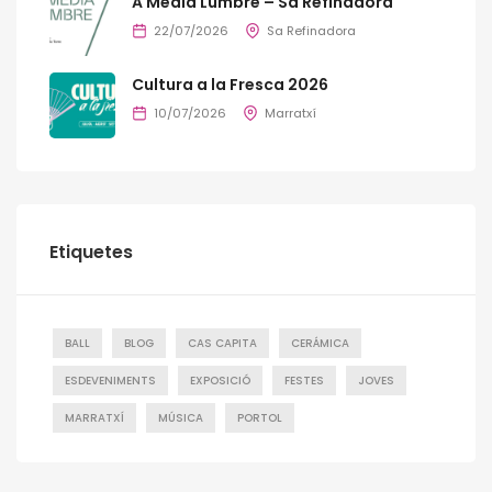
A Media Lumbre – Sa Refinadora
22/07/2026
Sa Refinadora
Cultura a la Fresca 2026
10/07/2026
Marratxí
Etiquetes
BALL
BLOG
CAS CAPITA
CERÁMICA
ESDEVENIMENTS
EXPOSICIÓ
FESTES
JOVES
MARRATXÍ
MÚSICA
PORTOL