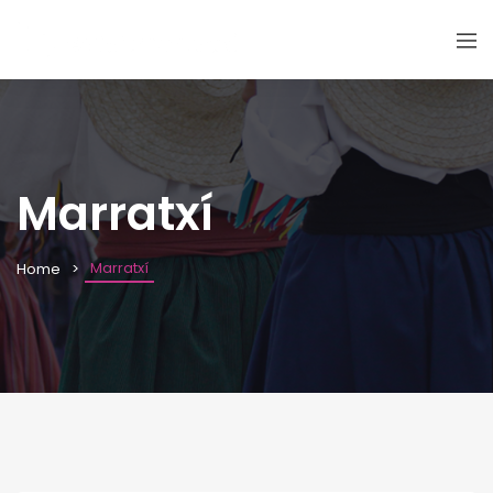
Marratxí
Marratxí
Home