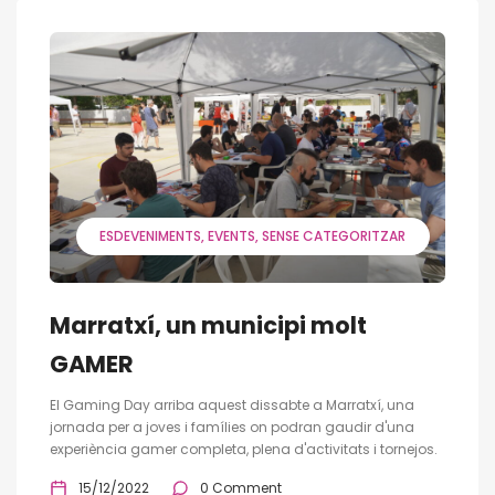
ESDEVENIMENTS
EVENTS
SENSE CATEGORITZAR
Marratxí, un municipi molt
GAMER
El Gaming Day arriba aquest dissabte a Marratxí, una
jornada per a joves i famílies on podran gaudir d'una
experiència gamer completa, plena d'activitats i tornejos.
15/12/2022
0 Comment