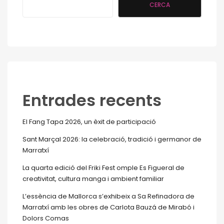
CERCA
Entrades recents
El Fang Tapa 2026, un èxit de participació
Sant Marçal 2026: la celebració, tradició i germanor de
Marratxí
La quarta edició del Friki Fest omple Es Figueral de
creativitat, cultura manga i ambient familiar
L’essència de Mallorca s’exhibeix a Sa Refinadora de
Marratxí amb les obres de Carlota Bauzá de Mirabó i
Dolors Comas