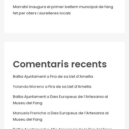
Marratxí inaugura el primer betlem municipal de fang
fet per ollers i siurelleres locals
Comentaris recents
Batlia Ajuntament
a
Fira de sa Llet d’Ametla
Yolanda Moreno
a
Fira de sa Llet d’Ametla
Batlia Ajuntament
a
Dies Europeus de l’Artesania al
Museu del Fang
Manuela Freniche
a
Dies Europeus de l’Artesania al
Museu del Fang