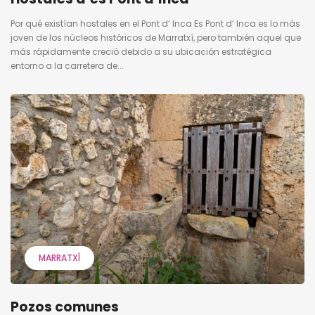
Por qué existían hostales en el Pont d’ Inca Es Pont d’ Inca es lo más
joven de los núcleos históricos de Marratxí, pero también aquel que
más rápidamente creció debido a su ubicación estratégica
entorno a la carretera de...
MARRATXÍ
Pozos comunes