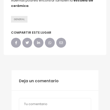
Además podréis encontrar también la
escuela de
cerámica
.
GENERAL
COMPARTIR ESTE LUGAR
Deja un comentario