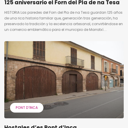
125 aniversario el Forn del Pla de na Tesa
HISTORIA Las paredes del Forn del Pla de na Tesa guardan 125 años
de una rica historia familiar que, generación tras generación, ha
preservado la tradición y la excelencia artesanal, convirtiéndose en
un comercio emblemático para el municipio de Marratxí....
PONT D'INCA
Hostales d’es Pont d’Inca