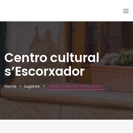
Centro cultural
s’Escorxador
Centro cultural s’Escorxador
Home
Lugares