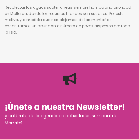
Recolectar las aguas subterráneas siempre ha sido una prioridad
en Mallorca, donde los recursos hídricos son escasos. Por este
motivo, y a medida que nos alejamos de las montañas,
encontramos un abundante número de pozos dispersos por toda
la isla,...
¡Únete a nuestra Newsletter!
y entérate de la agenda de actividades semanal de
Marratxí