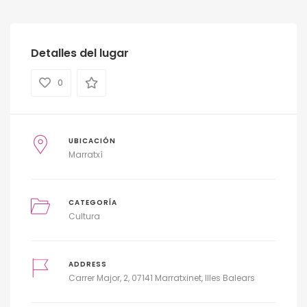
Detalles del lugar
0
UBICACIÓN
Marratxí
CATEGORÍA
Cultura
ADDRESS
Carrer Major, 2, 07141 Marratxinet, Illes Balears