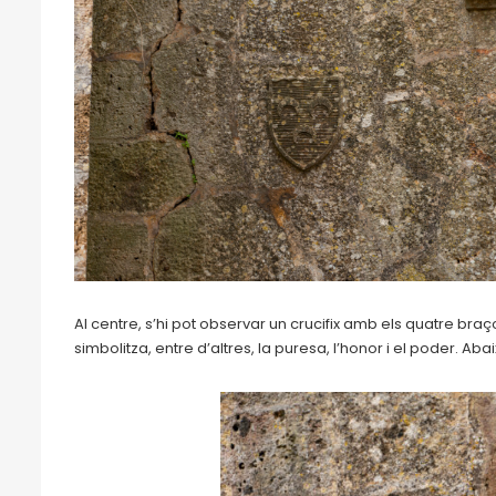
Al centre, s’hi pot observar un crucifix amb els quatre braços
simbolitza, entre d’altres, la puresa, l’honor i el poder. Abai