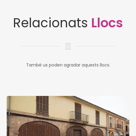
Relacionats
Llocs
També us poden agradar aquests llocs.