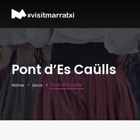
Pont d’Es Caülls
Pont d’Es Caülls
Home
Llocs