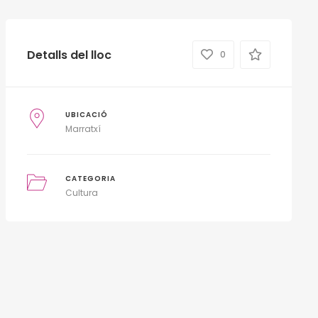
Detalls del lloc
0
UBICACIÓ
Marratxí
CATEGORIA
Cultura