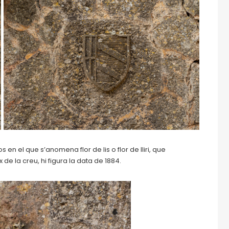
 en el que s’anomena flor de lis o flor de lliri, que
x de la creu, hi figura la data de 1884.