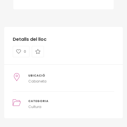
Detalls del lloc
0
UBICACIÓ
Cabaneta
CATEGORIA
Cultura