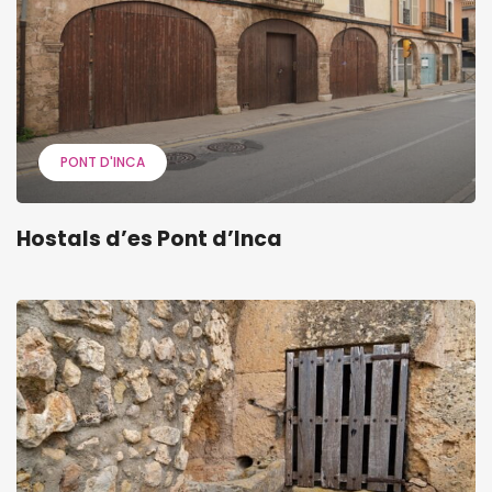
PONT D'INCA
Hostals d’es Pont d’Inca