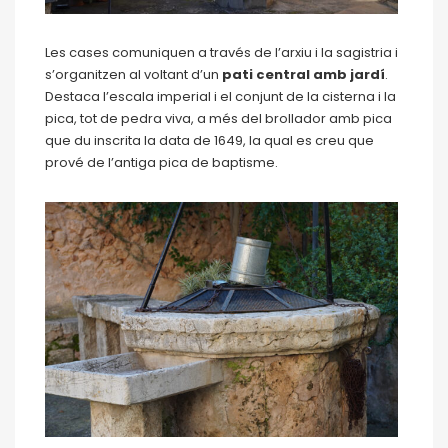
Les cases comuniquen a través de l’arxiu i la sagistria i
s’organitzen al voltant d’un
pati central amb jardí
.
Destaca l’escala imperial i el conjunt de la cisterna i la
pica, tot de pedra viva, a més del brollador amb pica
que du inscrita la data de 1649, la qual es creu que
prové de l’antiga pica de baptisme.