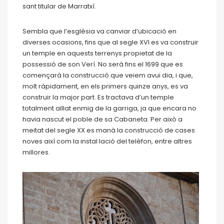
sant titular de Marratxí.
Sembla que l’església va canviar d’ubicació en
diverses ocasions, fins que al segle XVI es va construir
un temple en aquests terrenys propietat de la
possessió de son Verí. No serà fins el 1699 que es
començarà la construcció que veiem avui dia, i que,
molt ràpidament, en els primers quinze anys, es va
construir la major part. Es tractava d’un temple
totalment aïllat enmig de la garriga, ja que encara no
havia nascut el poble de sa Cabaneta. Per això a
meitat del segle XX es manà la construcció de cases
noves així com la instal·lació del telèfon, entre altres
millores.