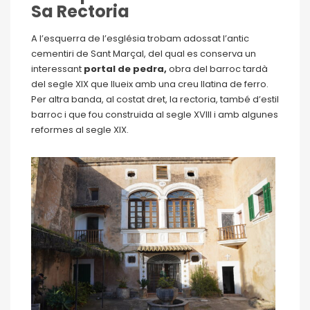
Sa Rectoria
A l’esquerra de l’església trobam adossat l’antic
cementiri de Sant Marçal, del qual es conserva un
interessant
portal de pedra,
obra del barroc tardà
del segle XIX que llueix amb una creu llatina de ferro.
Per altra banda, al costat dret, la rectoria, també d’estil
barroc i que fou construida al segle XVIII i amb algunes
reformes al segle XIX.