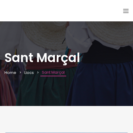
Sant Marçal
Sant Marçal
Home
Llocs