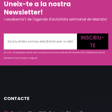
Uneix-te a la nostra
Newsletter!
i assabenta't de l'agenda d'activitats setmanal de Marratxí
INSCRIU-
TE
Al unir-te aceptes rebre comunicacions comercials de #VisitMarratxí. Podràs retirar el
consentiment quan vulguis.
CONTACTE