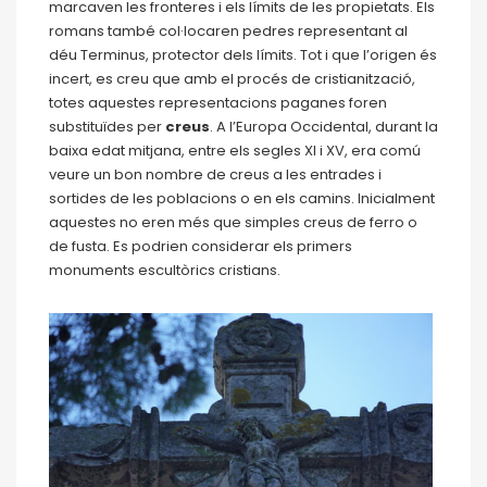
marcaven les fronteres i els límits de les propietats. Els
romans també col·locaren pedres representant al
déu Terminus, protector dels límits. Tot i que l’origen és
incert, es creu que amb el procés de cristianització,
totes aquestes representacions paganes foren
substituïdes per
creus
. A l’Europa Occidental, durant la
baixa edat mitjana, entre els segles XI i XV, era comú
veure un bon nombre de creus a les entrades i
sortides de les poblacions o en els camins. Inicialment
aquestes no eren més que simples creus de ferro o
de fusta. Es podrien considerar els primers
monuments escultòrics cristians.