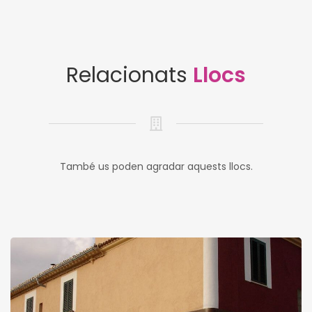
Relacionats
Llocs
També us poden agradar aquests llocs.