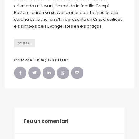
orientada al Llevant, l’escut de la família Crespí
Bestard, qui en va subvencionar part. La creu que la
corona és llatina, on s’hi representa un Crist crucificat i
els símbols dels Evangelistes en els braços.
GENERAL
COMPARTIR AQUEST LLOC
Feu un comentari