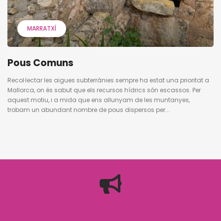
MARRATXÍ
Pous Comuns
Recol·lectar les aigues subterrànies sempre ha estat una prioritat a
Mallorca, on és sabut que els recursos hídrics són escassos. Per
aquest motiu, i a mida que ens allunyam de les muntanyes,
trobam un abundant nombre de pous dispersos per...