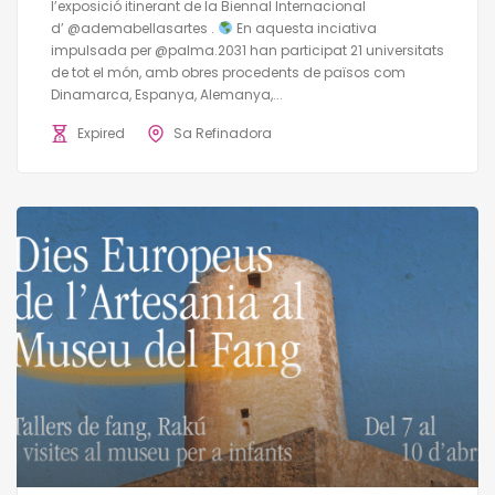
l’exposició itinerant de la Biennal Internacional
d’ @ademabellasartes .
En aquesta inciativa
impulsada per @palma.2031 han participat 21 universitats
de tot el món, amb obres procedents de països com
Dinamarca, Espanya, Alemanya,...
Expired
Sa Refinadora