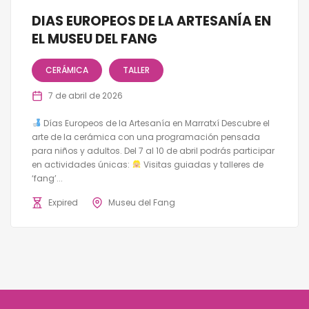
DIAS EUROPEOS DE LA ARTESANÍA EN
EL MUSEU DEL FANG
CERÁMICA
TALLER
7 de abril de 2026
Días Europeos de la Artesanía en Marratxí Descubre el
arte de la cerámica con una programación pensada
para niños y adultos. Del 7 al 10 de abril podrás participar
en actividades únicas:
Visitas guiadas y talleres de
‘fang’...
Expired
Museu del Fang