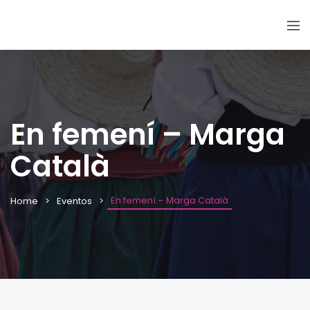
En femení – Marga
Català
En femení – Marga Català
Home
Eventos