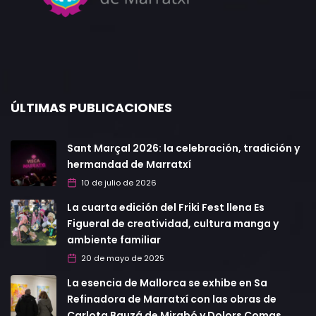
ÚLTIMAS PUBLICACIONES
Sant Marçal 2026: la celebración, tradición y
hermandad de Marratxí
10 de julio de 2026
La cuarta edición del Friki Fest llena Es
Figueral de creatividad, cultura manga y
ambiente familiar
20 de mayo de 2025
La esencia de Mallorca se exhibe en Sa
Refinadora de Marratxí con las obras de
Carlota Bauzá de Mirabó y Dolors Comas