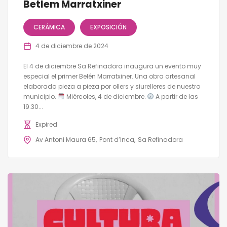
Betlem Marratxiner
CERÁMICA
EXPOSICIÓN
4 de diciembre de 2024
El 4 de diciembre Sa Refinadora inaugura un evento muy
especial el primer Belén Marratxiner. Una obra artesanal
elaborada pieza a pieza por ollers y siurelleres de nuestro
municipio.
Miércoles, 4 de diciembre.
A partir de las
19.30...
Expired
Av Antoni Maura 65
Pont d’Inca
Sa Refinadora