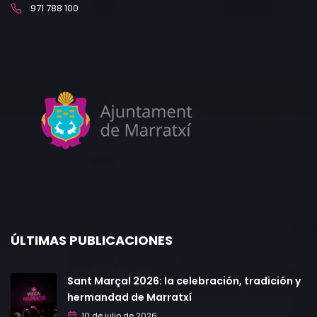
971 788 100
ÚLTIMAS PUBLICACIONES
Sant Marçal 2026: la celebración, tradición y
hermandad de Marratxí
10 de julio de 2026