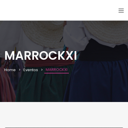
MARROCKXI
MARROCKXI
Home
Eventos