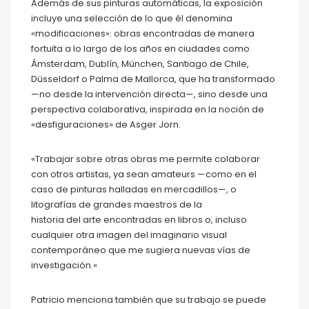
Además de sus pinturas automáticas, la exposición
incluye una selección de lo que él denomina
«modificaciones»: obras encontradas de manera
fortuita a lo largo de los años en ciudades como
Ámsterdam, Dublín, München, Santiago de Chile,
Düsseldorf o Palma de Mallorca, que ha transformado
—no desde la intervención directa—, sino desde una
perspectiva colaborativa, inspirada en la noción de
«desfiguraciones» de Asger Jorn.
«Trabajar sobre otras obras me permite colaborar
con otros artistas, ya sean amateurs —como en el
caso de pinturas halladas en mercadillos—, o
litografías de grandes maestros de la
historia del arte encontradas en libros o, incluso
cualquier otra imagen del imaginario visual
contemporáneo que me sugiera nuevas vías de
investigación.»
Patricio menciona también que su trabajo se puede