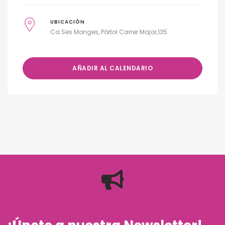
UBICACIÓN
Ca Ses Monges, Pòrtol Carrer Major,135
AÑADIR AL CALENDARIO