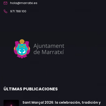
hola@marratxi.es
971 788 100
ÚLTIMAS PUBLICACIONES
Sant Marçal 2026: la celebración, tradición y