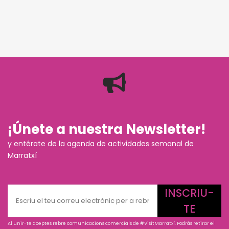
¡Únete a nuestra Newsletter!
y entérate de la agenda de actividades semanal de
Marratxí
INSCRIU-
TE
Al unir-te aceptes rebre comunicacions comercials de #VisitMarratxí. Podràs retirar el