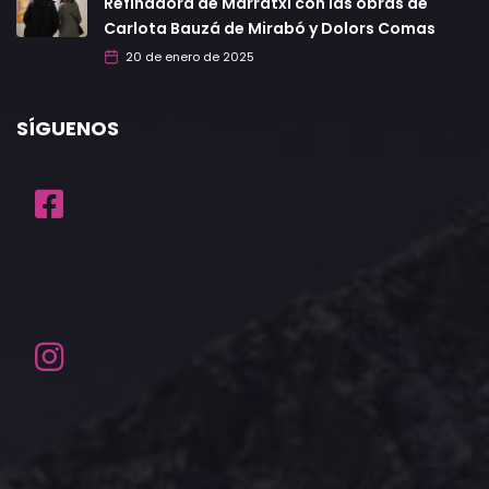
Refinadora de Marratxí con las obras de
Carlota Bauzá de Mirabó y Dolors Comas
20 de enero de 2025
SÍGUENOS