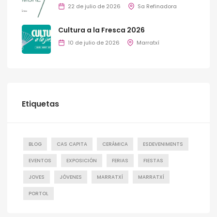
22 de julio de 2026
Sa Refinadora
Cultura a la Fresca 2026
10 de julio de 2026
Marratxí
Etiquetas
BLOG
CAS CAPITA
CERÁMICA
ESDEVENIMENTS
EVENTOS
EXPOSICIÓN
FERIAS
FIESTAS
JOVES
JÓVENES
MARRATXÍ
MARRATXÍ
PORTOL