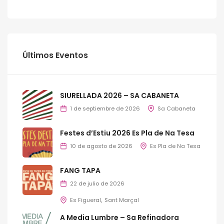
Últimos Eventos
SIURELLADA 2026 – SA CABANETA
1 de septiembre de 2026
Sa Cabaneta
Festes d’Estiu 2026 Es Pla de Na Tesa
10 de agosto de 2026
Es Pla de Na Tesa
FANG TAPA
22 de julio de 2026
Es Figueral
Sant Marçal
A Media Lumbre – Sa Refinadora