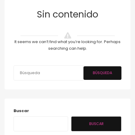
Sin contenido
It seems we can’t find what you’re looking for. Perhaps
searching can help.
BÚSQUEDA
Buscar
BUSCAR