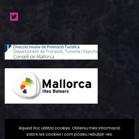
Aquest lloc utilitza cookies. Obteniu més informació
sobre les cookies i com podeu rebutjar-les.