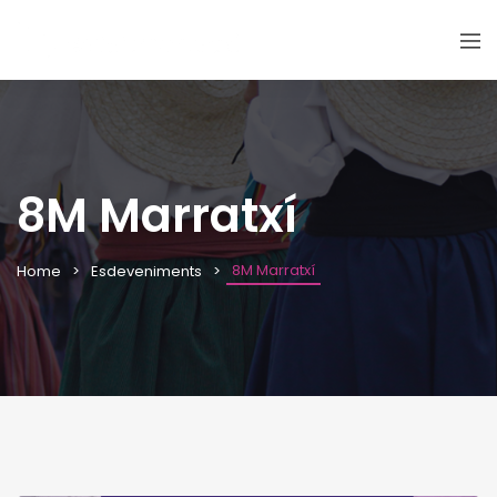
8M Marratxí
8M Marratxí
Home
Esdeveniments