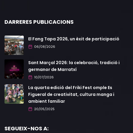
DARRERES PUBLICACIONS
El Fang Tapa 2026, un èxit de participació
06/08/2026
Sant Marçal 2026: la celebració, tradició i
germanor de Marratxí
10/07/2026
La quarta edició del Friki Fest omple Es
Figueral de creativitat, cultura manga i
ambient familiar
20/05/2025
SEGUEIX-NOS A: