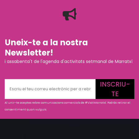
Uneix-te a la nostra
Newsletter!
i assabenta't de l'agenda d'activitats setmanal de Marratxí
INSCRIU-
TE
Al unir-te aceptes rebre comunicacions comercials de #VisitMarratxí. Podràs retirar el
consentiment quan vulguis.