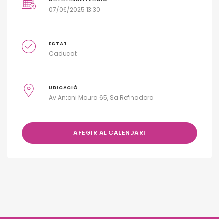
07/06/2025 13:30
ESTAT
Caducat
UBICACIÓ
Av Antoni Maura 65
Sa Refinadora
AFEGIR AL CALENDARI