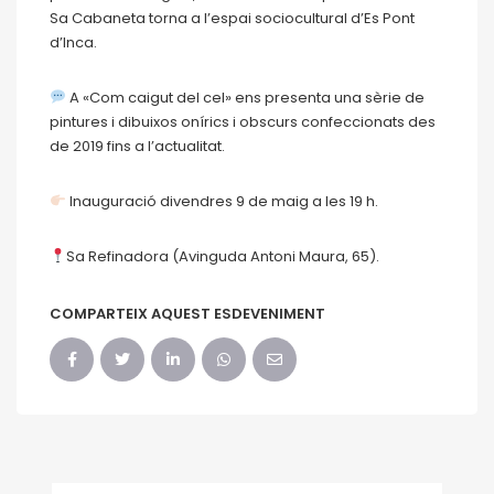
Sa Cabaneta torna a l’espai sociocultural d’Es Pont
d’Inca.
A «Com caigut del cel» ens presenta una sèrie de
pintures i dibuixos onírics i obscurs confeccionats des
de 2019 fins a l’actualitat.
Inauguració divendres 9 de maig a les 19 h.
Sa Refinadora (Avinguda Antoni Maura, 65).
COMPARTEIX AQUEST ESDEVENIMENT