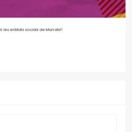
r les entitats socials de Marratxí!