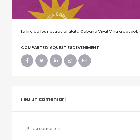
La fira de les nostres entitats, Cabana Viva! Vina a descobri
COMPARTEIX AQUEST ESDEVENIMENT
Feu un comentari