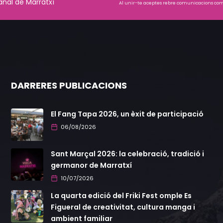
anal de Marratxí
Al unir-te aceptes rebre comunicacions come
DARRERES PUBLICACIONS
El Fang Tapa 2026, un èxit de participació
06/08/2026
Sant Marçal 2026: la celebració, tradició i
germanor de Marratxí
10/07/2026
La quarta edició del Friki Fest omple Es
Figueral de creativitat, cultura manga i
ambient familiar