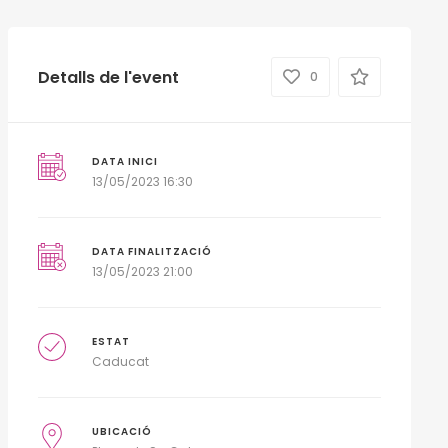
Detalls de l'event
0
DATA INICI
13/05/2023 16:30
DATA FINALITZACIÓ
13/05/2023 21:00
ESTAT
Caducat
UBICACIÓ