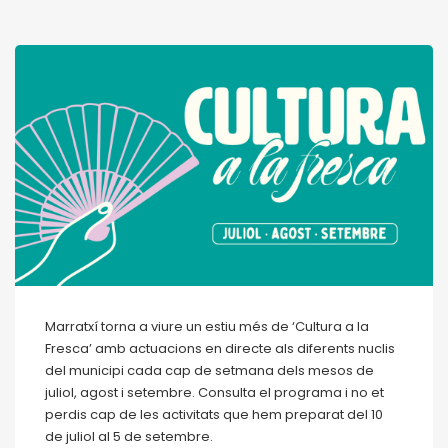
Marratxí torna a viure un estiu més de ‘Cultura a la
Fresca’ amb actuacions en directe als diferents nuclis
del municipi cada cap de setmana dels mesos de
juliol, agost i setembre. Consulta el programa i no et
perdis cap de les activitats que hem preparat del 10
de juliol al 5 de setembre.