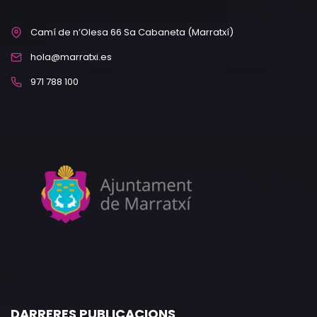
Camí de n’Olesa 66 Sa Cabaneta (Marratxí)
hola@marratxi.es
971 788 100
DARRERES PUBLICACIONS