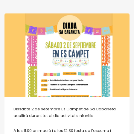
Dissabte 2 de setembre
Es
Campet
de Sa Cabaneta
acollirà durant tot el dia activitats infantils.
A les 11.00
animació
i a les 12:30
festa
de l’escuma i