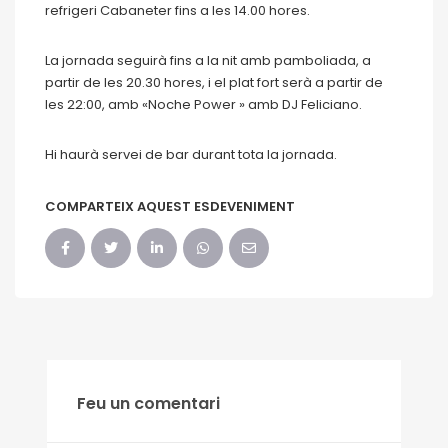
refrigeri Cabaneter fins a les 14.00 hores.
La jornada seguirà fins a la nit amb
pamboliada
, a
partir de les 20.30 hores, i el plat fort serà a partir de
les 22:00, amb «
Noche Power
» amb DJ
Feliciano
.
Hi haurà servei de bar durant tota la jornada.
COMPARTEIX AQUEST ESDEVENIMENT
Feu un comentari