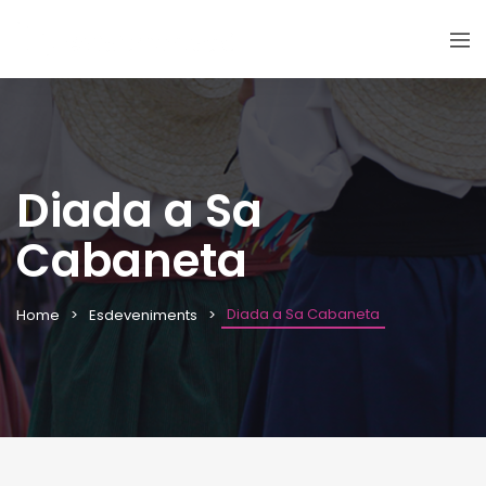
Diada a Sa
Cabaneta
Diada a Sa Cabaneta
Home
Esdeveniments