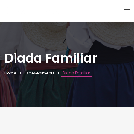
Diada Familiar
Diada Familiar
Home
Esdeveniments