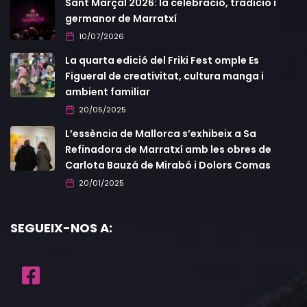
Sant Marçal 2026: la celebració, tradició i
germanor de Marratxí
10/07/2026
La quarta edició del Friki Fest omple Es
Figueral de creativitat, cultura manga i
ambient familiar
20/05/2025
L’essència de Mallorca s’exhibeix a Sa
Refinadora de Marratxí amb les obres de
Carlota Bauzá de Mirabó i Dolors Comas
20/01/2025
SEGUEIX-NOS A: