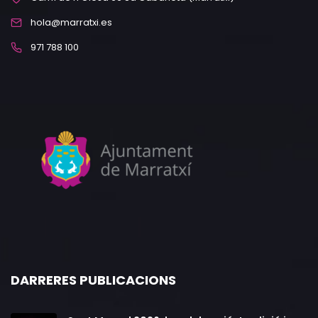
hola@marratxi.es
971 788 100
DARRERES PUBLICACIONS