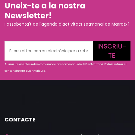
Uneix-te a la nostra
Newsletter!
i assabenta't de l'agenda d'activitats setmanal de Marratxí
INSCRIU-
TE
Al unir-te aceptes rebre comunicacions comercials de #VisitMarratxí. Podràs retirar el
consentiment quan vulguis.
CONTACTE