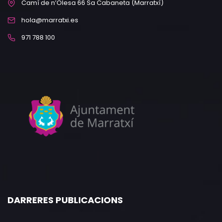
Camí de n’Olesa 66 Sa Cabaneta (Marratxí)
hola@marratxi.es
971 788 100
DARRERES PUBLICACIONS