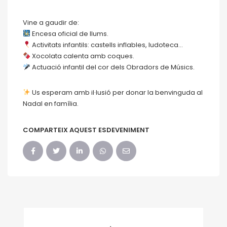
Vine a gaudir de:
Encesa oficial de llums.
Activitats infantils: castells inflables, ludoteca…
Xocolata calenta amb coques.
Actuació infantil del cor dels Obradors de Músics.
Us esperam amb il·lusió per donar la benvinguda al
Nadal en família.
COMPARTEIX AQUEST ESDEVENIMENT