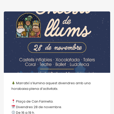
Marratxí s’ilumina aquest divendres amb una
horabaixa plena d’activitats.
Plaça de Can Farineta.
Divendres 28 de novembre.
De 16 a 19 h.