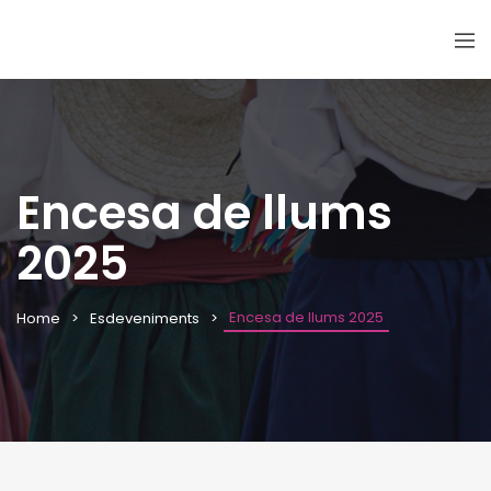
Encesa de llums
2025
Encesa de llums 2025
Home
Esdeveniments