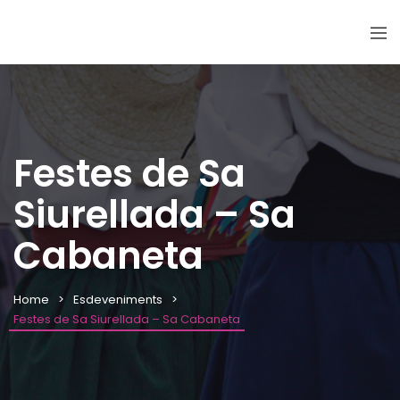
Festes de Sa
Siurellada – Sa
Cabaneta
Home
Esdeveniments
Festes de Sa Siurellada – Sa Cabaneta