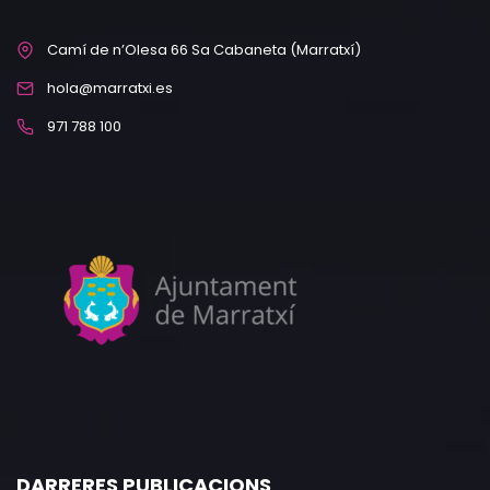
Camí de n’Olesa 66 Sa Cabaneta (Marratxí)
hola@marratxi.es
971 788 100
DARRERES PUBLICACIONS