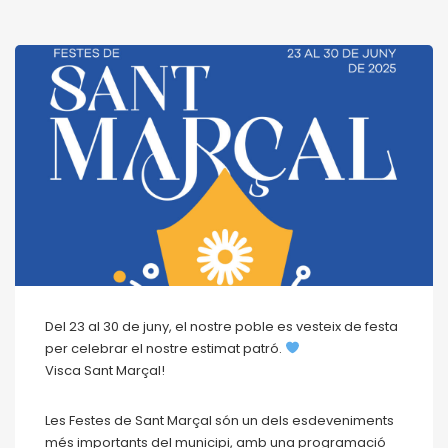
Del 23 al 30 de juny, el nostre poble es vesteix de festa
per celebrar el nostre estimat patró.
Visca Sant Marçal!
Les Festes de Sant Marçal són un dels esdeveniments
més importants del municipi, amb una programació