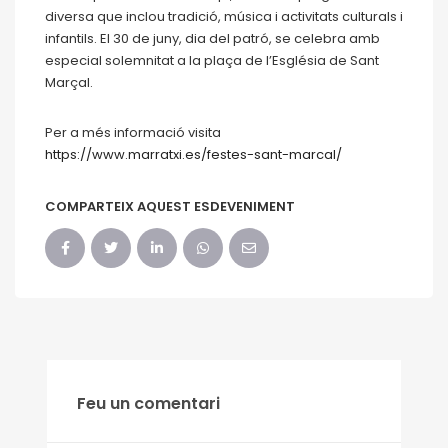
diversa que inclou tradició, música i activitats culturals i
infantils. El 30 de juny, dia del patró, se celebra amb
especial solemnitat a la plaça de l’Església de Sant
Marçal.
Per a més informació visita
https://www.marratxi.es/festes-sant-marcal/
COMPARTEIX AQUEST ESDEVENIMENT
Feu un comentari