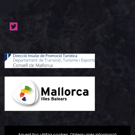
Aquest lloc utilitza cookies. Obteniu més informació