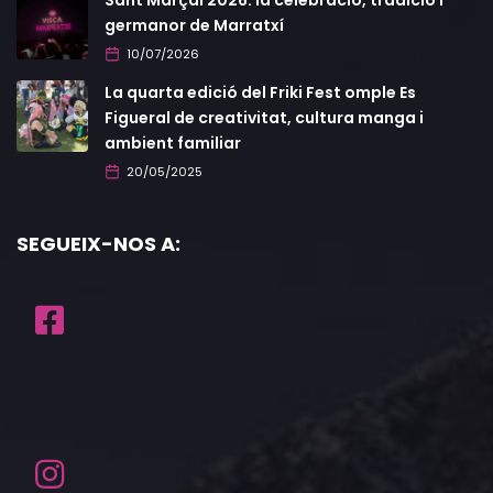
Sant Marçal 2026: la celebració, tradició i
germanor de Marratxí
10/07/2026
La quarta edició del Friki Fest omple Es
Figueral de creativitat, cultura manga i
ambient familiar
20/05/2025
SEGUEIX-NOS A: