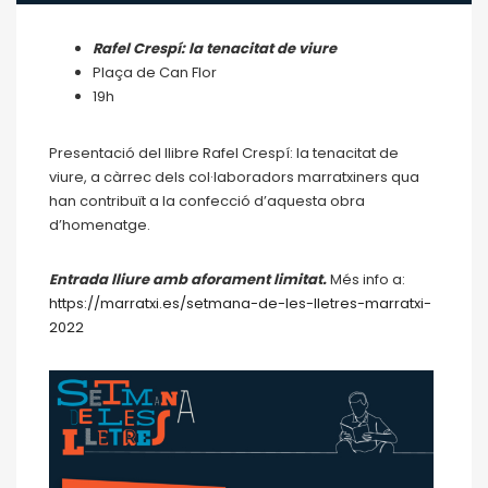
Rafel Crespí: la tenacitat de viure
Plaça de Can Flor
19h
Presentació del llibre Rafel Crespí: la tenacitat de
viure, a càrrec dels col·laboradors marratxiners qua
han contribuït a la confecció d’aquesta obra
d’homenatge.
Entrada lliure amb aforament limitat.
Més info a:
https://marratxi.es/setmana-de-les-lletres-marratxi-
2022