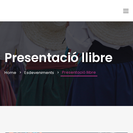
Presentació llibre
Presentació llibre
Home
Esdeveniments