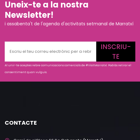
Uneix-te a la nostra
Newsletter!
i assabenta't de l'agenda d'activitats setmanal de Marratxí
INSCRIU-
TE
Al unir-te aceptes rebre comunicacions comercials de #VisitMarratxí. Podràs retirar el
consentiment quan vulguis.
CONTACTE