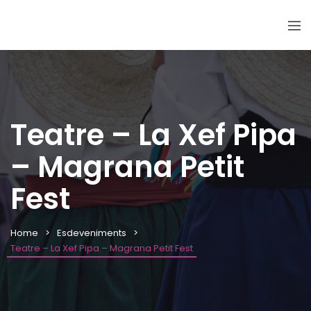
Teatre – La Xef Pipa
– Magrana Petit
Fest
Home
Esdeveniments
Teatre – La Xef Pipa – Magrana Petit Fest