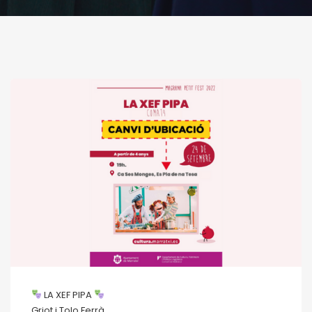
LA XEF PIPA
Griot i Tolo Ferrà