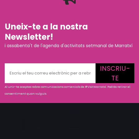
Uneix-te a la nostra
Newsletter!
i assabenta't de l'agenda d'activitats setmanal de Marratxí
INSCRIU-
TE
Al unir-te aceptes rebre comunicacions comercials de #VisitMarratxí. Podràs retirar el
consentiment quan vulguis.