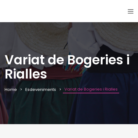
Variat de Bogeries i
Rialles
Variat de Bogeries i Rialles
Home
Esdeveniments