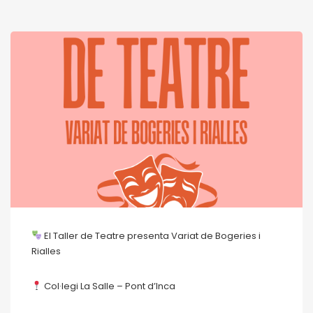
El Taller de Teatre presenta Variat de Bogeries i
Rialles
Col·legi La Salle – Pont d’Inca