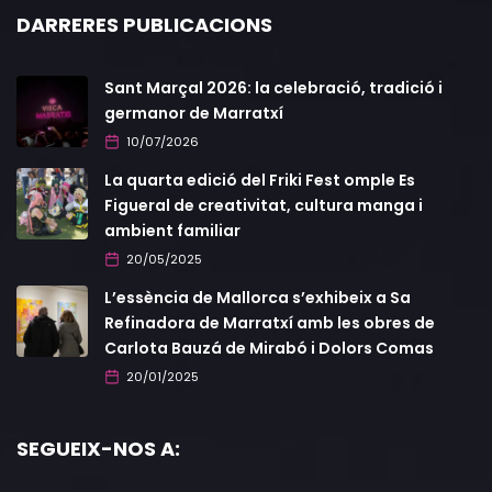
DARRERES PUBLICACIONS
Sant Marçal 2026: la celebració, tradició i
germanor de Marratxí
10/07/2026
La quarta edició del Friki Fest omple Es
Figueral de creativitat, cultura manga i
ambient familiar
20/05/2025
L’essència de Mallorca s’exhibeix a Sa
Refinadora de Marratxí amb les obres de
Carlota Bauzá de Mirabó i Dolors Comas
20/01/2025
SEGUEIX-NOS A: