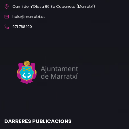
Camí de n’Olesa 66 Sa Cabaneta (Marratxí)
hola@marratxi.es
971 788 100
DARRERES PUBLICACIONS