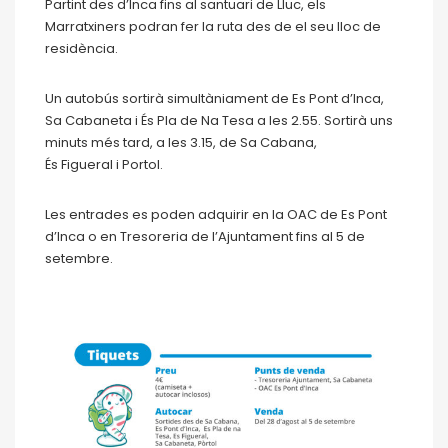
Partint des d’Inca fins al santuari de Lluc, els
Marratxiners podran fer la ruta des de el seu lloc de
residència.
Un autobús sortirà simultàniament de Es Pont d’Inca,
Sa Cabaneta i És Pla de Na Tesa a les 2.55. Sortirà uns
minuts més tard, a les 3.15, de Sa Cabana,
És Figueral i Portol.
Les entrades es poden adquirir en la OAC de Es Pont
d’Inca o en Tresoreria de l’Ajuntament fins al 5 de
setembre.