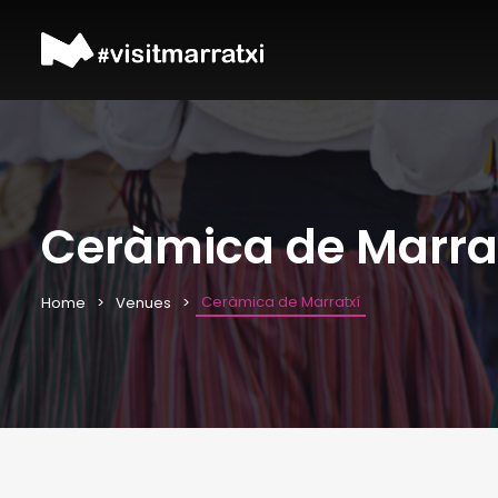
Ceràmica de Marra
Ceràmica de Marratxí
Home
Venues