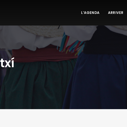
L’AGENDA
ARRIVER
txí