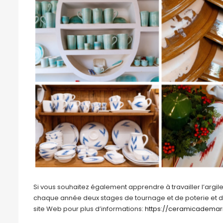
Si vous souhaitez également apprendre à travailler l’argile
chaque année deux stages de tournage et de poterie et de p
site Web pour plus d’informations:
https://ceramicademar