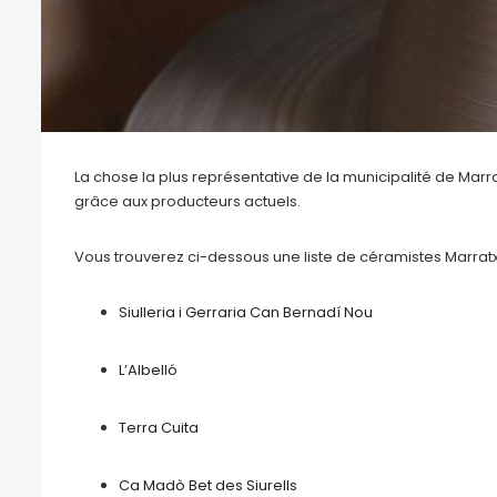
La chose la plus représentative de la municipalité de Marrat
grâce aux producteurs actuels.
Vous trouverez ci-dessous une liste de céramistes Marratx
Siulleria i Gerraria Can Bernadí Nou
L’Albelló
Terra Cuita
Ca Madò Bet des Siurells