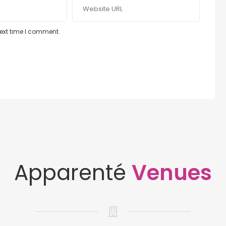
next time I comment.
Apparenté
Venues