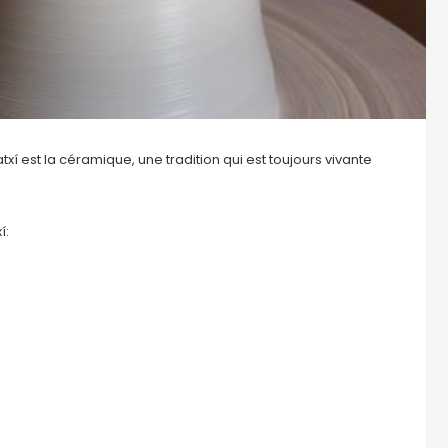
xí est la céramique, une tradition qui est toujours vivante
í: