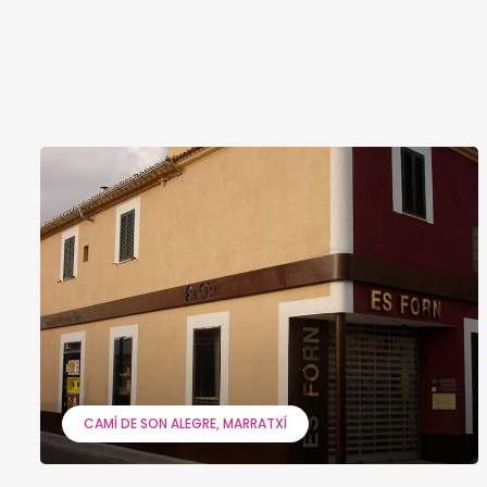
CAMÍ DE SON ALEGRE
MARRATXÍ