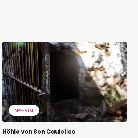
MARRATXÍ
Höhle von Son Caulelles