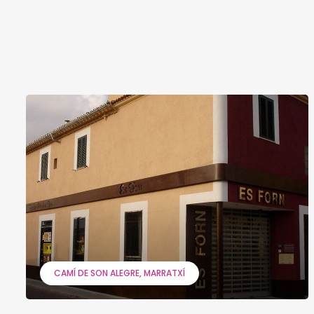
CAMÍ DE SON ALEGRE
MARRATXÍ