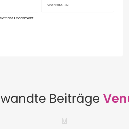
next time I comment.
rwandte Beiträge
Ven