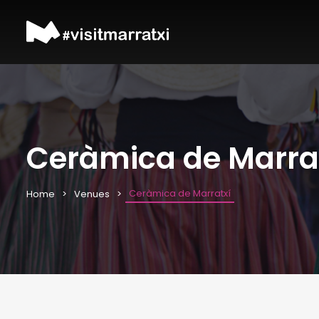
Ceràmica de Marra
Ceràmica de Marratxí
Home
Venues