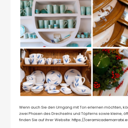
Wenn auch Sie den Umgang mit Ton erlernen möchten, könne
zwei Phasen des Drechselns und Töpferns sowie kleine, öf
finden Sie auf ihrer Website:
https://ceramicademarratxi.